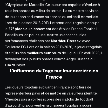
l’Olympique de Marseille. Ce joueur est capable d’évoluer à
tous les postes au milieu de terrain. Il a su mettre sa vision
de jeu et son endurance au service du collectif marseillais.
Lors de la saison 2012-2013, l’international togolais occupe
e
la
27
place au classement
des étoiles France Football.
Par ailleurs, on peut aussi mettre un accent sur les
performances réalisées par
Matthieu Dossevi
avec
Toulouse FC. Lors de la saison 2019-2020, le joueur togolais
était l’un des
meilleurs centreurs
de Ligue 1. En avril 2020, il
devançait des joueurs phares comme Angel Di Maria ou
Dimitri Payet.
L’influence du Togo sur leur carrière en
France
Les joueurs togolais évoluant en France sont fiers de
représenter leur pays et de mettre en valeur leur identité.
N’hésitez pas à voir les scores des matchs de football
d’aujourd’hui pour vérifier si un joueur togolais a scoré.