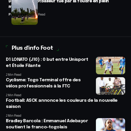
Drame : un footballeur tué par la foudre en plein
match
Panafrofoot
2 Min Read
Plus d'info Foot
D1 LONATO (J10) : 0 but entre Unisport
et Étoile Filante
2 Min Read
Cyclisme: Togo Terminal offre des
vélos professionnels à la FTC
2 Min Read
Football: ASCK annonce les couleurs de la nouvelle
saison
2 Min Read
Bradley Barcola : Emmanuel Adebayor
soutient le franco-togolais