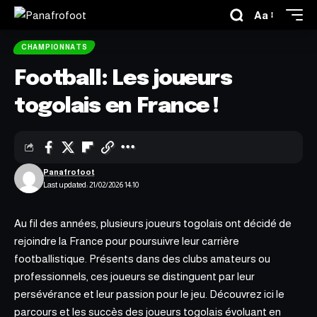
Aa
CHAMPIONNATS
Football: Les joueurs
togolais en France !
Panafrofoot
Last updated: 21/02/2026 14:10
Au fil des années, plusieurs joueurs togolais ont décidé de
rejoindre la France pour poursuivre leur carrière
footballistique. Présents dans des clubs amateurs ou
professionnels, ces joueurs se distinguent par leur
persévérance et leur passion pour le jeu. Découvrez ici le
parcours et les succès des joueurs togolais évoluant en