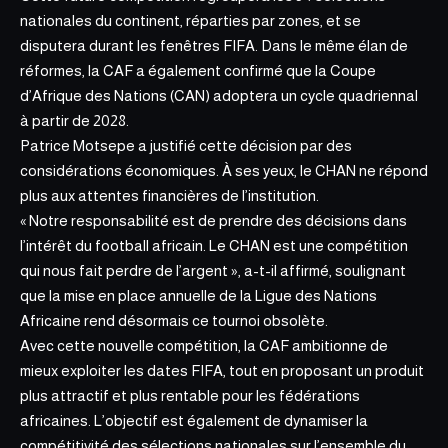
nationales du continent, réparties par zones, et se
disputera durant les fenêtres FIFA. Dans le même élan de
réformes, la CAF a également confirmé que la Coupe
d’Afrique des Nations (CAN) adoptera un cycle quadriennal
à partir de 2028.
Patrice Motsepe a justifié cette décision par des
considérations économiques. À ses yeux, le CHAN ne répond
plus aux attentes financières de l’institution.
« Notre responsabilité est de prendre des décisions dans
l’intérêt du football africain. Le CHAN est une compétition
qui nous fait perdre de l’argent », a-t-il affirmé, soulignant
que la mise en place annuelle de la Ligue des Nations
Africaine rend désormais ce tournoi obsolète.
Avec cette nouvelle compétition, la CAF ambitionne de
mieux exploiter les dates FIFA, tout en proposant un produit
plus attractif et plus rentable pour les fédérations
africaines. L’objectif est également de dynamiser la
compétitivité des sélections nationales sur l’ensemble du