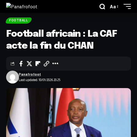
Aa
FOOTBALL
Football africain : La CAF
acte la fin du CHAN
Panafrofoot
Last updated: 18/01/2026 20:25