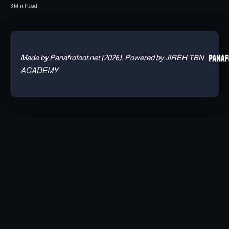
3 Min Read
Made by Panafrofoot.net (2026). Powered by JIREH TBN
ACADEMY