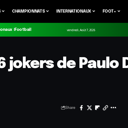
S
CHAMPIONNATS
INTERNATIONAUX
FOOT+
ionaux
Football
vendredi, Août 7, 2026
26 jokers de Paulo
Share