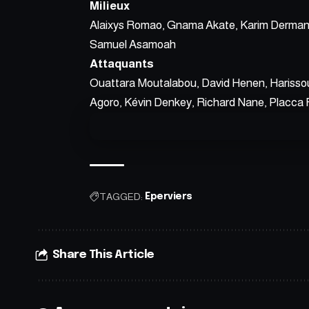
Milieux
Alaixys Romao, Gnama Akate, Karim Derman
Samuel Asamoah
Attaquants
Ouattara Moutalabou, David Henen, Harissou
Agoro, Kévin Denkey, Richard Nane, Placca 
TAGGED:
Eperviers
Share This Article