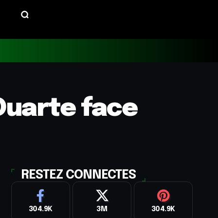
 Duarte face
RESTEZ CONNECTES
304.9K
3M
304.9K