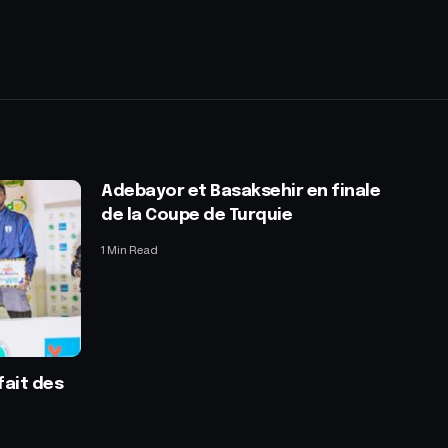
Adebayor et Basaksehir en finale
de la Coupe de Turquie
1 Min Read
fait des