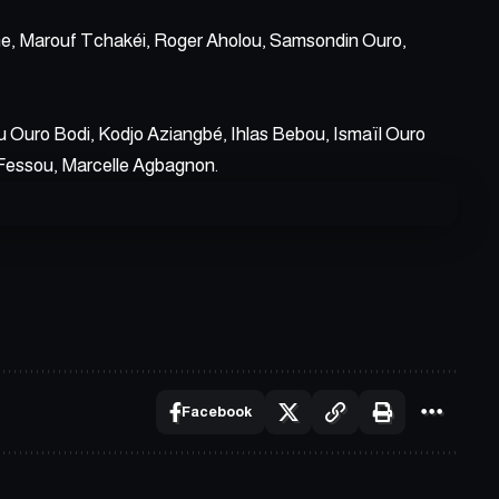
e, Marouf Tchakéi, Roger Aholou, Samsondin Ouro,
 Ouro Bodi, Kodjo Aziangbé, Ihlas Bebou, Ismaïl Ouro
Fessou, Marcelle Agbagnon.
Facebook