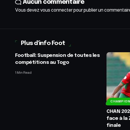
Aucun commentaire
Vous devez
vous connecter
pour publier un commentair
Plus d'info Foot
Football: Suspension de toutes les
compétitions au Togo
1 Min Read
CHAMPIO
CHAN 2024
face à la 
finale