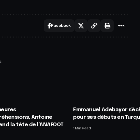
Facebook
e.
heures
Emmanuel Adebayor s’éc
réhensions, Antoine
pour ses débuts en Turqu
end la tête de l’ANAFOOT
1 Min Read