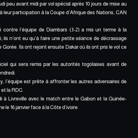
 peu avant midi par vol spécial après 10 jours de mise au
à leur participation à la Coupe d’Afrique des Nations, CAN
é contre l’équipe de Diambars (3-2) a mis un terme à la
, ils n’ont eu qu’à faire une petite séance de décrassage
e Gorée. Ils ont rejoint ensuite Dakar où ils ont pris le vol ce
ciel qui sera remis par les autorités togolaises avant de
endredi.
y, l’équipe est prête à affronter les autres adversaires de
 et la RDC.
i à Livreville avec le match entre le Gabon et la Guinée-
le 16 janvier face à la Côte d’ivoire.