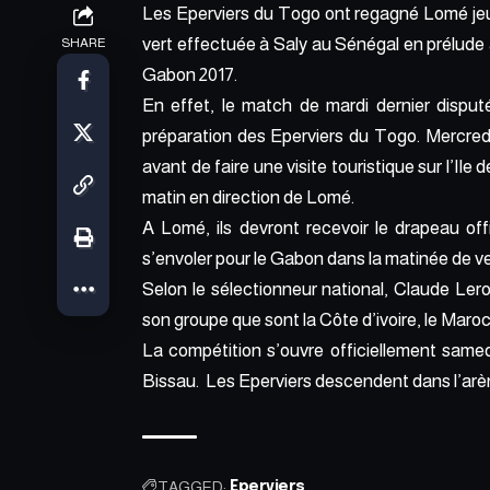
Les Eperviers du Togo ont regagné Lomé jeudi
vert effectuée à Saly au Sénégal en prélude 
SHARE
Gabon 2017.
En effet, le match de mardi dernier disput
préparation des Eperviers du Togo. Mercredi
avant de faire une visite touristique sur l’Ile d
matin en direction de Lomé.
A Lomé, ils devront recevoir le drapeau offi
s’envoler pour le Gabon dans la matinée de v
Selon le sélectionneur national, Claude Lero
son groupe que sont la Côte d’ivoire, le Maroc
La compétition s’ouvre officiellement samed
Bissau. Les Eperviers descendent dans l’arène 
TAGGED:
Eperviers