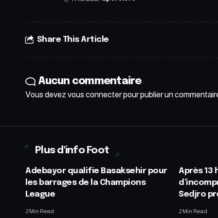
Share This Article
Aucun commentaire
Vous devez
vous connecter
pour publier un commentair
Plus d'info Foot
Adebayor qualifie Basaksehir pour
Après 13 
les barrages de la Champions
d’incomp
League
Sedjro pr
2 Min Read
2 Min Read