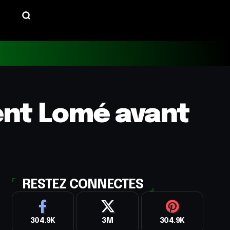
ent Lomé avant
RESTEZ CONNECTES
304.9K
3M
304.9K