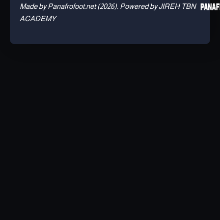
Made by Panafrofoot.net (2026). Powered by JIREH TBN
ACADEMY