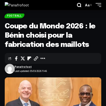
Aa
FOOTBALL
Coupe du Monde 2026 : le
Bénin choisi pour la
fabrication des maillots
Panafrofoot
Last updated: 05/03/2026 11:46