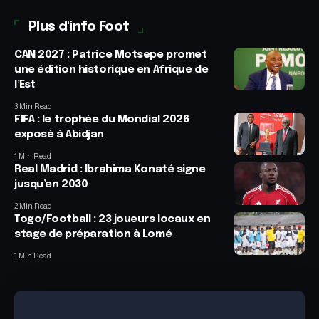
Plus d'info Foot
CAN 2027 : Patrice Motsepe promet
une édition historique en Afrique de
l’Est
3 Min Read
FIFA : le trophée du Mondial 2026
exposé à Abidjan
1 Min Read
Real Madrid : Ibrahima Konaté signe
jusqu’en 2030
2 Min Read
Togo/Football : 23 joueurs locaux en
stage de préparation à Lomé
1 Min Read