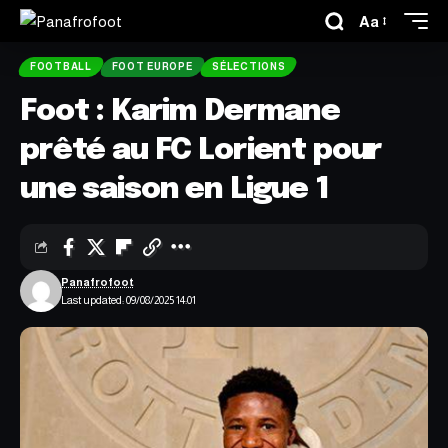
Aa
FOOTBALL
FOOT EUROPE
SÉLECTIONS
Foot : Karim Dermane
prêté au FC Lorient pour
une saison en Ligue 1
Panafrofoot
Last updated: 09/08/2025 14:01