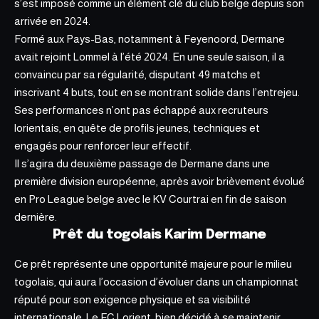
s’est imposé comme un élément clé du club belge depuis son
arrivée en 2024.
Formé aux Pays-Bas, notamment à Feyenoord, Dermane
avait rejoint Lommel à l’été 2024. En une seule saison, il a
convaincu par sa régularité, disputant 49 matchs et
inscrivant 4 buts, tout en se montrant solide dans l’entrejeu.
Ses performances n’ont pas échappé aux recruteurs
lorientais, en quête de profils jeunes, techniques et
engagés pour renforcer leur effectif.
Il s’agira du deuxième passage de Dermane dans une
première division européenne, après avoir brièvement évolué
en Pro League belge avec le KV Courtrai en fin de
saison
dernière.
Prêt du togolais Karim Dermane
Ce prêt représente une opportunité majeure pour le milieu
togolais, qui aura l’occasion d’évoluer dans un championnat
réputé pour son exigence physique et sa visibilité
internationale. Le FC Lorient, bien décidé à se maintenir