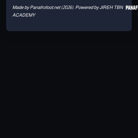
Made by Panafrofoot.net (2026). Powered by JIREH TBN
ACADEMY