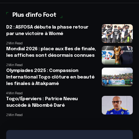
Plus d'info Foot
D2 : ASFOSA débute la phase retour
par une victoire à Womé
2 Min Read
Mondial 2026 : place aux 8es de finale,
les affiches sont désormais connues
2 Min Read
Olympiades 2025 : Compassion
International Togo clôture en beauté
les finales à Atakpamé
4 Min Read
Togo/Éperviers : Patrice Neveu
succède à Nibombé Daré
2 Min Read