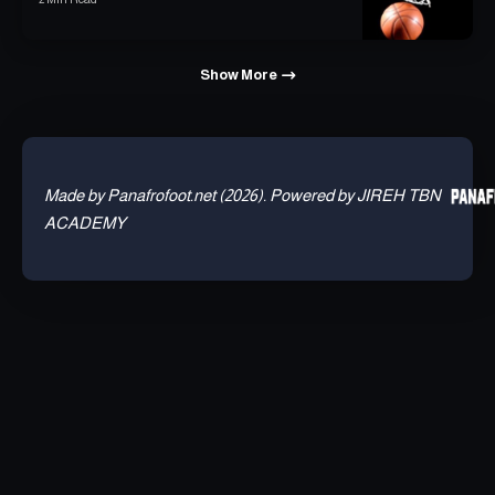
Show More
Made by Panafrofoot.net (2026). Powered by JIREH TBN
ACADEMY