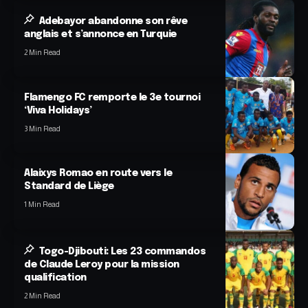
Adebayor abandonne son rêve
anglais et s’annonce en Turquie
2 Min Read
Flamengo FC remporte le 3e tournoi
‘Viva Holidays’
3 Min Read
Alaixys Romao en route vers le
Standard de Liège
1 Min Read
Togo-Djibouti: Les 23 commandos
de Claude Leroy pour la mission
qualification
2 Min Read