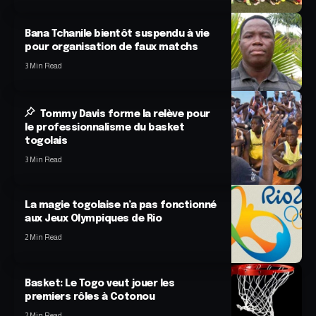
Bana Tchanile bientôt suspendu à vie
pour organisation de faux matchs
3 Min Read
Tommy Davis forme la relève pour
le professionnalisme du basket
togolais
3 Min Read
La magie togolaise n’a pas fonctionné
aux Jeux Olympiques de Rio
2 Min Read
Basket: Le Togo veut jouer les
premiers rôles à Cotonou
2 Min Read