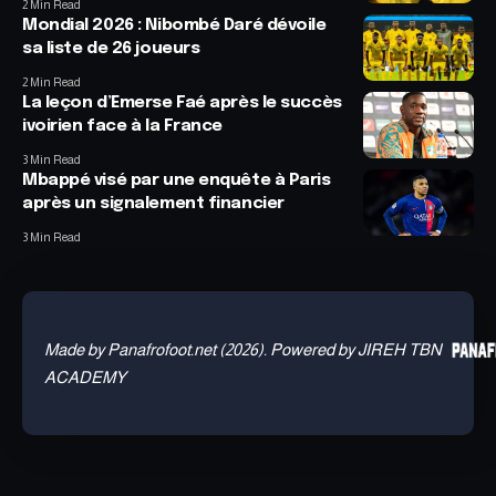
2 Min Read
Mondial 2026 : Nibombé Daré dévoile
sa liste de 26 joueurs
2 Min Read
La leçon d’Emerse Faé après le succès
ivoirien face à la France
3 Min Read
Mbappé visé par une enquête à Paris
après un signalement financier
3 Min Read
Made by Panafrofoot.net (2026). Powered by JIREH TBN
ACADEMY