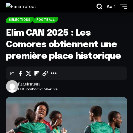
Aa
SÉLECTIONS
FOOTBALL
Elim CAN 2025 : Les
Comores obtiennent une
première place historique
Panafrofoot
Last updated: 19/11/2024 13:06