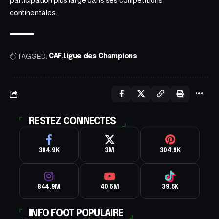
participation plus large dans ses compétitions
continentales.
TAGGED:
CAF
Ligue des Champions
RESTEZ CONNECTES
304.9K
3M
304.9K
844.9M
40.5M
39.5K
INFO FOOT POPULAIRE