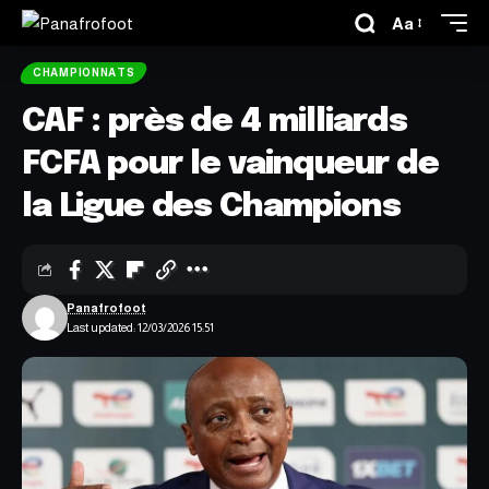
Aa
CHAMPIONNATS
CAF : près de 4 milliards
FCFA pour le vainqueur de
la Ligue des Champions
Panafrofoot
Last updated: 12/03/2026 15:51