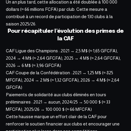
Un an plus tard, cette allocation a été doublée à 100 000
dollars (≈ 66 millions FCFA) par club.
Cette mesure a
contribué
à un record de participation de 130 clubs à la
saison 2025/26.
Pour récapituler l’évolution des primes de
la CAF
CAF Ligue des Champions : 2021 → 2,5 M$ (≈ 1,65 GFCFA),
2024 → 4 M$ (≈ 2,64 GFCFA), 2025 → 4 M$ (≈ 2,64 GFCFA),
2026 → 6 M$ (≈ 3,96 GFCFA)
CAF Coupe de la Confédération : 2021 → 1,25 M$ (≈ 825
MFCFA), 2024 → 2 M$ (≈ 1,32 GFCFA), 2026 → 4 M$ (≈ 2,64
GFCFA)
Paiements de solidarité aux clubs éliminés en tours
préliminaires : 2021 → aucun, 2024/25 → 50 000 $ (≈ 33
MFCFA), 2025/26 → 100 000 $ (≈ 66 MFCFA)
Cette hausse marque un effort clair de la CAF pour
renforcer le soutien financier aux clubs et encourager une