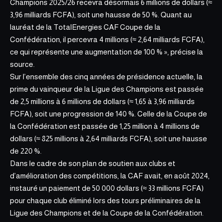
Champions 2025/26 recevra désormais 6 millions de dollars (≈
3,96 milliards FCFA), soit une hausse de 50 %. Quant au
lauréat de la TotalEnergies CAF Coupe de la
Confédération, il percevra 4 millions (≈ 2,64 milliards FCFA),
ce qui représente une augmentation de 100 % », précise la
source.
Sur l’ensemble des cinq années de présidence actuelle, la
prime du vainqueur de la Ligue des Champions est passée
de 2,5 millions à 6 millions de dollars (≈ 1,65 à 3,96 milliards
FCFA), soit une progression de 140 %. Celle de la Coupe de
la Confédération est passée de 1,25 million à 4 millions de
dollars (≈ 825 millions à 2,64 milliards FCFA), soit une hausse
de 220 %.
Dans le cadre de son plan de soutien aux clubs et
d’amélioration des compétitions, la CAF avait, en août 2024,
instauré un paiement de 50 000 dollars (≈ 33 millions FCFA)
pour chaque club éliminé lors des tours préliminaires de la
Ligue des Champions et de la Coupe de la Confédération.