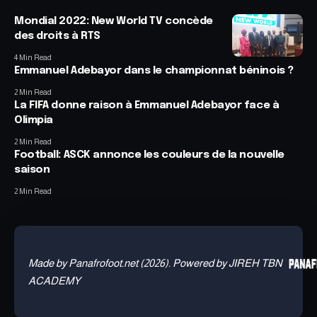
Mondial 2022: New World TV concède
des droits à RTS
4 Min Read
Emmanuel Adebayor dans le championnat béninois ?
2 Min Read
La FIFA donne raison à Emmanuel Adebayor face à
Olimpia
2 Min Read
Football: ASCK annonce les couleurs de la nouvelle
saison
2 Min Read
Made by Panafrofoot.net (2026). Powered by JIREH TBN
ACADEMY