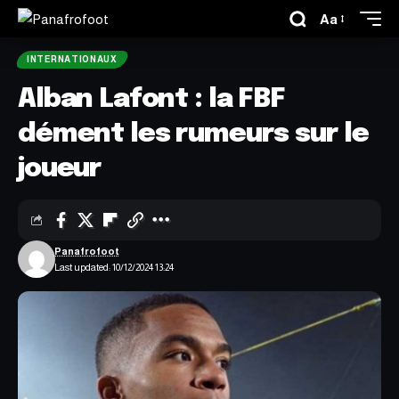
Aa
INTERNATIONAUX
Alban Lafont : la FBF
dément les rumeurs sur le
joueur
Panafrofoot
Last updated: 10/12/2024 13:24