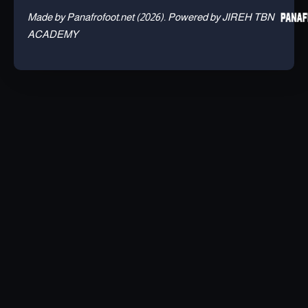
Made by Panafrofoot.net (2026). Powered by JIREH TBN
ACADEMY