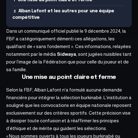
Une mise au point claire et ferme
Alban Lafont et les autres pour une équipe
compétitive
Dans un communiqué officiel publié le 9 décembre 2024, la
FBF a catégoriquement démenti ces allégations, les
qualifiant de « sans fondement ». Ces informations, relayées
notamment par le média
Sidwaya
, sont jugées nuisibles tant
pour l’image de la Fédération que pour celle du joueur et de
sa famille.
Une mise au point claire et ferme
Selon la FBF, Alban Lafont n’a formulé aucune demande
financière pour intégrer la sélection burkinabè. L’institution a
souligné que les convocations en équipe nationale reposent
exclusivement sur des critères sportifs. Cette précision vise
à dissiper toute confusion et à réaffirmer les principes
d’éthique et de mérite qui guident les sélections.
« Nous sommes ouverts à tous les joueurs burkinabè ou