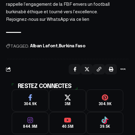
rappelle l’engagement de la FBF envers un football
burkinabè éthique et tourné vers l’excellence.
Rejoignez-nous sur WhatsApp via ce
lien
TAGGED:
Alban Lafont
Burkina Faso
RESTEZ CONNECTES
304.9K
3M
304.9K
844.9M
40.5M
39.5K