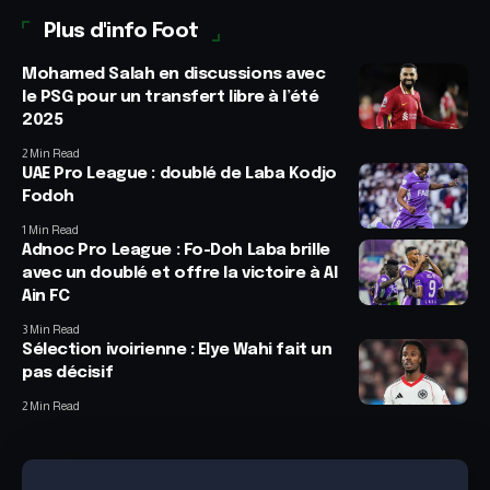
Plus d'info Foot
Mohamed Salah en discussions avec
le PSG pour un transfert libre à l’été
2025
2 Min Read
UAE Pro League : doublé de Laba Kodjo
Fodoh
1 Min Read
Adnoc Pro League : Fo-Doh Laba brille
avec un doublé et offre la victoire à Al
Ain FC
3 Min Read
Sélection ivoirienne : Elye Wahi fait un
pas décisif
2 Min Read