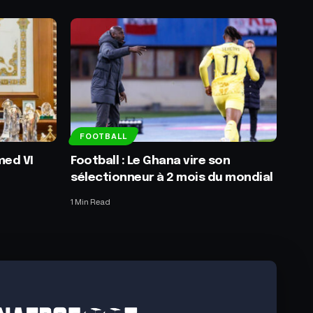
FOOTBALL
med VI
Football : Le Ghana vire son
sélectionneur à 2 mois du mondial
1 Min Read