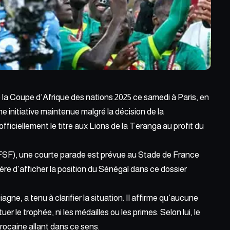
 la Coupe d’Afrique des nations 2025 ce samedi à Paris, en
e initiative maintenue
malgré la décision
de la
officiellement le titre aux Lions de la Teranga au profit du
(FSF), une courte parade est prévue au Stade de France
ère d’afficher la position du Sénégal dans ce dossier
Diagne, a tenu à
clarifier la situation
. Il affirme qu’aucune
uer le trophée, ni les médailles ou les primes. Selon lui, le
rocaine allant dans ce sens.