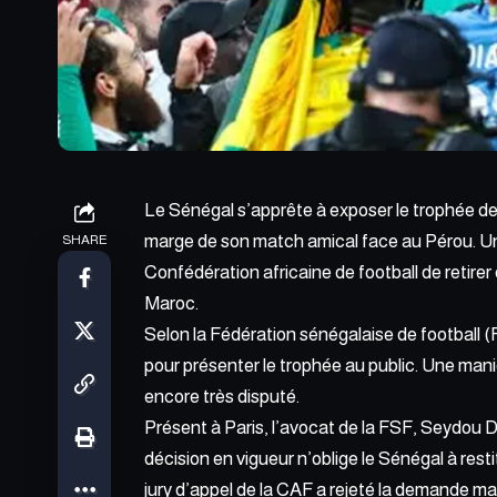
Le Sénégal s’apprête à exposer le trophée de
marge de son match amical face au Pérou. Un
SHARE
Confédération africaine de football de retirer 
Maroc.
Selon la Fédération sénégalaise de football 
pour présenter le trophée au public. Une mani
encore très disputé.
Présent à Paris, l’avocat de la FSF, Seydou 
décision en vigueur n’oblige le Sénégal à restit
jury d’appel de la CAF a rejeté la demande ma