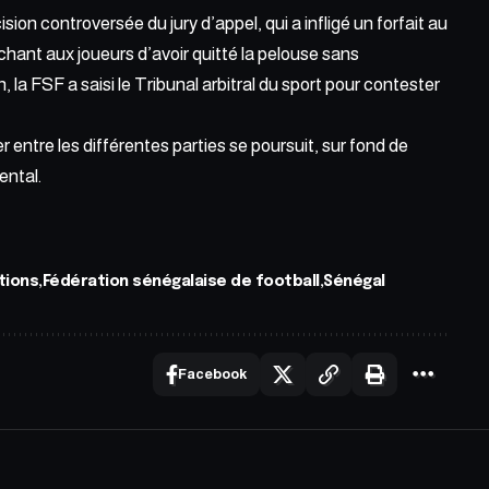
cision
controversée du jury d’appel,
qui a infligé un forfait au
chant aux joueurs d’avoir quitté la pelouse sans
n, la FSF a saisi le Tribunal arbitral du sport pour contester
 entre les différentes parties se poursuit, sur fond de
ental.
tions
Fédération sénégalaise de football
Sénégal
Facebook