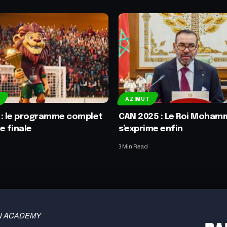
AZIMUT
 : le programme complet
CAN 2025 : Le Roi Moham
e finale
s’exprime enfin
3 Min Read
 TBN ACADEMY