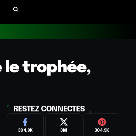
 le trophée,
RESTEZ CONNECTES
304.9K
3M
304.9K