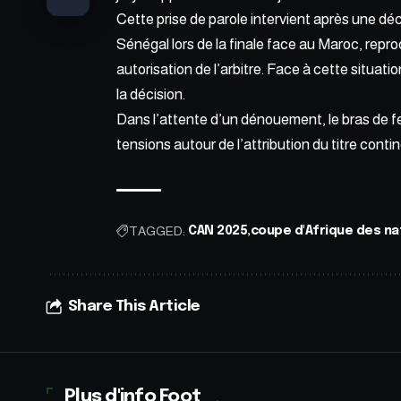
Cette prise de parole intervient après une dé
Sénégal lors de la finale face au Maroc, repro
autorisation de l’arbitre. Face à cette situatio
la décision.
Dans l’attente d’un dénouement, le bras de fer
tensions autour de l’attribution du titre contin
TAGGED:
CAN 2025
coupe d'Afrique des na
Share This Article
Plus d'info Foot