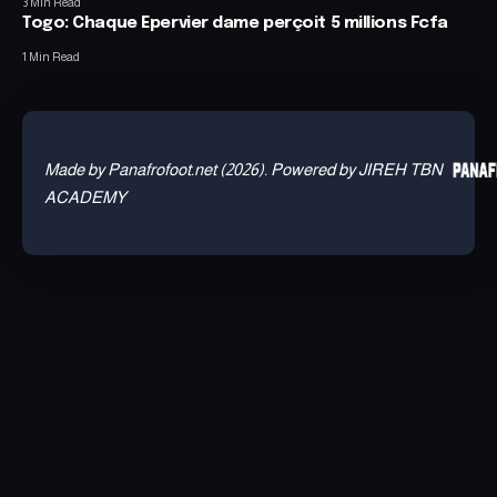
3 Min Read
Togo: Chaque Epervier dame perçoit 5 millions Fcfa
1 Min Read
Made by Panafrofoot.net (2026). Powered by JIREH TBN
ACADEMY