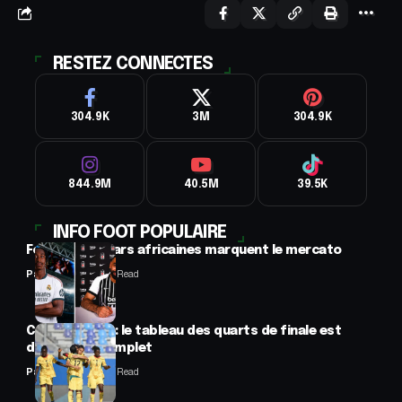
RESTEZ CONNECTES
304.9K
3M
304.9K
844.9M
40.5M
39.5K
INFO FOOT POPULAIRE
Football : 2 stars africaines marquent le mercato
Panafrofoot
2 Min Read
CAN féminine : le tableau des quarts de finale est
désormais complet
Panafrofoot
2 Min Read