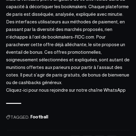
capacité à décortiquer les bookmakers. Chaque plateforme
de paris est disséquée, analysée, expliquée avec minutie.
Des interfaces utilisateurs aux méthodes de paiement, en
passant par la diversité des marchés proposés, rien
n’échappe à l’œil de bookmakers-RDC.com. Pour
parachever cette offre déjà alléchante, le site propose un
éventail de bonus. Ces offres promotionnelles,
soigneusement sélectionnées et expliquées, sont autant de
munitions offertes aux parieurs pour partir à l’assaut des
cotes. Il peut s’agir de paris gratuits, de bonus de bienvenue
ou de cashbacks généreux.
Cliquez-ici pour nous rejoindre sur notre
chaîne WhatsApp
TAGGED:
Football