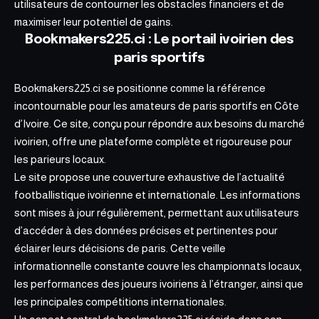
utilisateurs de contourner les obstacles financiers et de
maximiser leur potentiel de gains.
Bookmakers225.ci : Le portail ivoirien des
paris sportifs
Bookmakers225.ci
se positionne comme la référence
incontournable pour les amateurs de paris sportifs en Côte
d’Ivoire. Ce site, conçu pour répondre aux besoins du marché
ivoirien, offre une plateforme complète et rigoureuse pour
les parieurs locaux.
Le site propose une couverture exhaustive de l’actualité
footballistique ivoirienne et internationale. Les informations
sont mises à jour régulièrement, permettant aux utilisateurs
d’accéder à des données précises et pertinentes pour
éclairer leurs décisions de paris. Cette veille
informationnelle constante couvre les championnats locaux,
les performances des joueurs ivoiriens à l’étranger, ainsi que
les principales compétitions internationales.