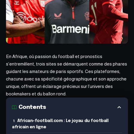
En Afrique, où passion du football et pronostics
s’entremêlent, trois sites se démarquent comme des phares
guidant les amateurs de paris sportifs. Ces plateformes,
chacune avec sa spécificité géographique et son approche
unique, offrent un éclairage précieux sur l’univers des
bookmakers et du ballon rond.
Contents
African-football.com : Le joyau du football
africain en ligne