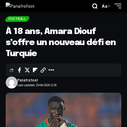
Aa
FOOTBALL
À 18 ans, Amara Diouf
s’offre un nouveau défi en
Turquie
Panafrofoot
Last updated: 25/06/2026 12:29