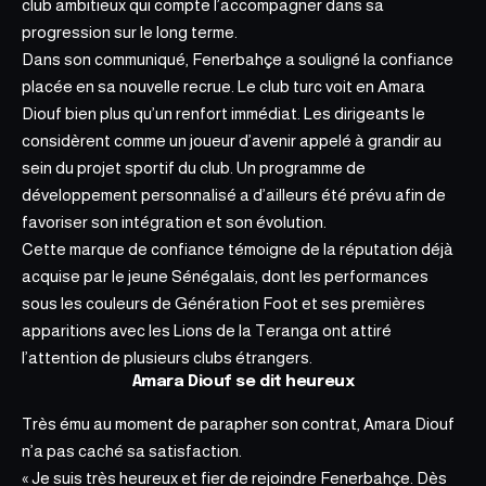
club ambitieux qui compte l’accompagner dans sa
progression
sur le long terme.
Dans son communiqué, Fenerbahçe a souligné la confiance
placée en sa nouvelle recrue. Le club turc voit en Amara
Diouf bien plus qu’un renfort immédiat. Les dirigeants le
considèrent comme un joueur d’avenir appelé à grandir au
sein du projet sportif du club. Un programme de
développement personnalisé a d’ailleurs été prévu afin de
favoriser son intégration et son évolution.
Cette marque de confiance témoigne de la réputation déjà
acquise par le jeune Sénégalais, dont les performances
sous les couleurs de Génération Foot et ses premières
apparitions avec les Lions de la Teranga ont attiré
l’attention de plusieurs clubs étrangers.
Amara Diouf se dit heureux
Très ému au moment de parapher son contrat, Amara Diouf
n’a pas caché sa satisfaction.
« Je suis très heureux et fier de rejoindre Fenerbahçe. Dès