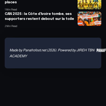
places
1 Min Read
CAN 2025 : la Côte d’Ivoire tombe, ses
supporters restent debout sur la toile
2 Min Read
Made by Panafrofoot.net (2026). Powered by JIREH TBN
ACADEMY