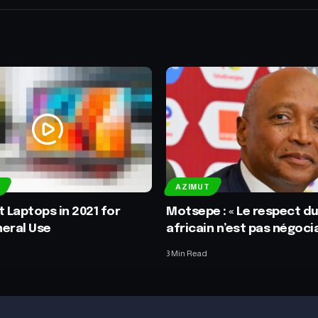
AZIMUT
t Laptops in 2021 for
Motsepe : « Le respect du
eral Use
africain n’est pas négocia
3 Min Read