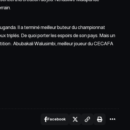
rrain.
uganda. Il a terminé meilleur buteur du championnat
 triplés. De quoi porter les espoirs de son pays. Mais un
étition : Abubakali Walusimbi, meilleur joueur du CECAFA
Facebook