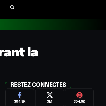
rant la
RESTEZ CONNECTES
304.9K
3M
304.9K