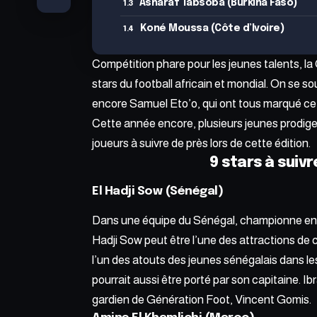
Asharaf Tabsoba (Burkina Faso)
Koné Moussa (Côte d’Ivoire)
Compétition phare pour les jeunes talents, la
stars du football africain et mondial. On se
encore Samuel Eto’o, qui ont tous marqué cet
Cette année encore, plusieurs jeunes prodige
joueurs à suivre de près lors de cette édition.
9 stars à suivr
El Hadji Sow
(Sénégal)
Dans une équipe du Sénégal, championne en tit
Hadji Sow peut être l’une des attractions de 
l’un des atouts des jeunes sénégalais dans l
pourrait aussi être porté par son capitaine. 
gardien de Génération Foot, Vincent Gomis.