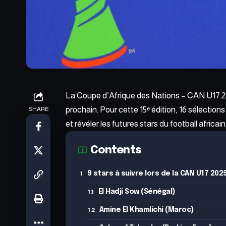
La
Coupe d’Afrique des Nations
– CAN U17 202
prochain. Pour cette 15ᵉ édition, 16 sélections
SHARE
et révéler les futures stars du football africain
Contents
9 stars à suivre lors de la CAN U17 202
El Hadji Sow (Sénégal)
Amine El Khamlichi (Maroc)