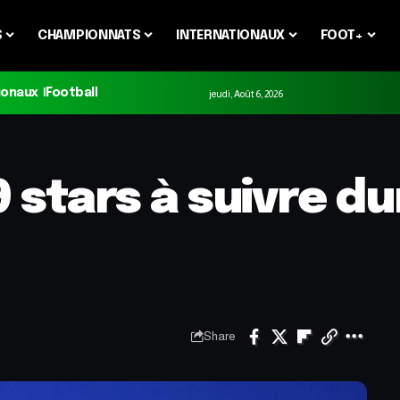
S
CHAMPIONNATS
INTERNATIONAUX
FOOT+
ionaux
Football
jeudi, Août 6, 2026
 stars à suivre du
Share