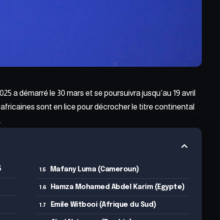
5 a démarré le 30 mars et se poursuivra jusqu’au 19 avril
 africaines sont en lice pour décrocher le titre continental
.
5
Mafany Luma (Cameroun)
Hamza Mohamed Abdel Karim (Egypte)
Emile Witbooi (Afrique du Sud)