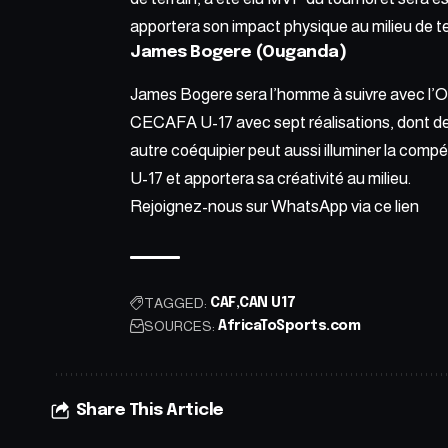
apportera son impact physique au milieu de te
James Bogere (Ouganda)
James Bogere sera l’homme à suivre avec l’O
CECAFA U-17 avec sept réalisations, dont deux
autre coéquipier peut aussi illuminer la comp
U-17 et apportera sa créativité au milieu.
Rejoignez-nous sur WhatsApp via ce
lien
TAGGED:
CAF
CAN U17
SOURCES:
AfricaToSports.com
Share This Article