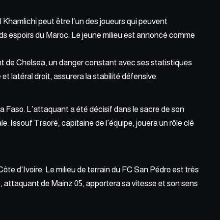
 Khamlichi peut être l’un des joueurs qui peuvent
nds espoirs du Maroc. Le jeune milieu est annoncé comme
ant de Chelsea, un danger constant avec ses statistiques
latéral droit, assurera la stabilité défensive.
a Faso. L’attaquant a été décisif dans le sacre de son
 Issouf Traoré, capitaine de l’équipe, jouera un rôle clé
ôte d’Ivoire. Le milieu de terrain du FC San Pédro est très
o, attaquant de Mainz 05, apportera sa vitesse et son sens