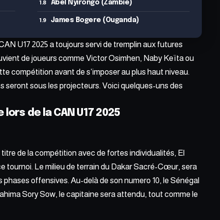
Abel Nyirongo (Zambie)
James Bogere (Ouganda)
 CAN U17 2025 a toujours servi de tremplin aux futures
 souvient de joueurs comme Victor Osimhen, Naby Keïta ou
te compétition avant de s’imposer au plus haut niveau.
s seront sous les projecteurs. Voici quelques-uns des
e lors de la CAN U17 2025
re de la compétition avec de fortes individualités, El
ce tournoi. Le milieu de terrain du Dakar Sacré-Cœur, sera
es phases offensives. Au-delà de son numero 10, le Sénégal
Ibrahima Sory Sow, le capitaine sera attendu, tout comme le