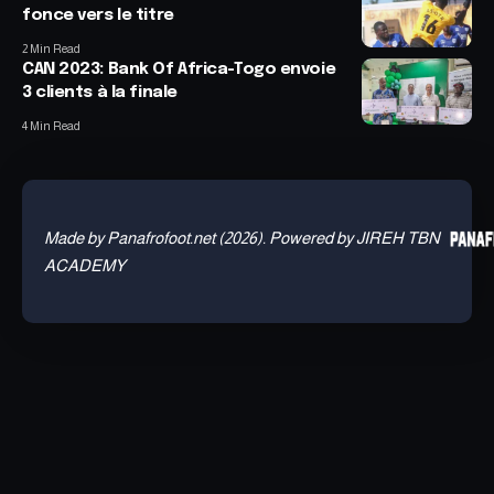
fonce vers le titre
2 Min Read
CAN 2023: Bank Of Africa-Togo envoie
3 clients à la finale
4 Min Read
Made by Panafrofoot.net (2026). Powered by JIREH TBN
ACADEMY