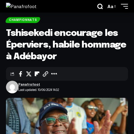
Aa
CHAMPIONNATS
Tshisekedi encourage les
Éperviers, habile hommage
à Adébayor
Panafrofoot
Last updated: 10/06/2024 14:02