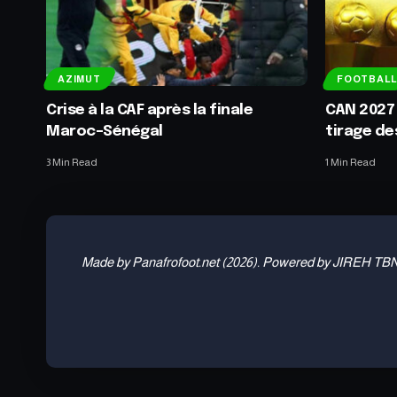
AZIMUT
FOOTBALL
Crise à la CAF après la finale
CAN 2027 :
Maroc–Sénégal
tirage de
3 Min Read
1 Min Read
Made by Panafrofoot.net (2026). Powered by JIREH