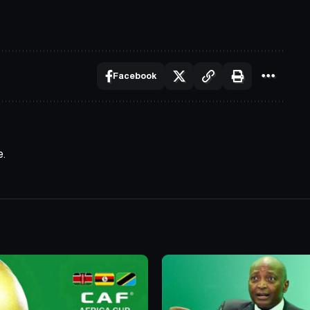
Facebook
e.