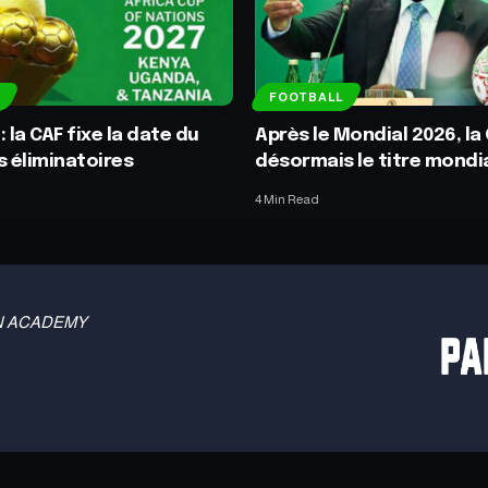
FOOTBALL
 la CAF fixe la date du
Après le Mondial 2026, la 
s éliminatoires
désormais le titre mondi
4 Min Read
 TBN ACADEMY