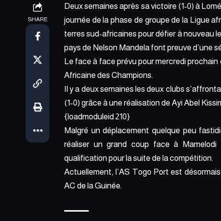
Deux semaines après sa victoire (1-0) à Lom
journée de la phase de groupe de la Ligue a
SHARE
terres sud-africaines pour défier à nouveau le 
pays de Nelson Mandela font preuve d’une séré
Le face à face prévu pour mercredi prochain 
Africaine des Champions.
Il y a deux semaines les deux clubs s’affronta
(1-0)
grâce à une réalisation de Ayi Abel Kis
{loadmoduleid 210}
Malgré un déplacement quelque peu fastidieu
réaliser un grand coup face à Mamelodi
qualification pour la suite de la compétition.
Actuellement, l’AS Togo Port est désormai
AC de la Guinée.