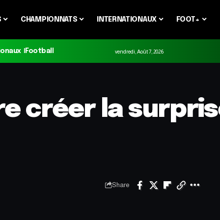
S
CHAMPIONNATS
INTERNATIONAUX
FOOT+
ionaux
Football
vendredi, Août 7, 2026
e créer la surpris
Share