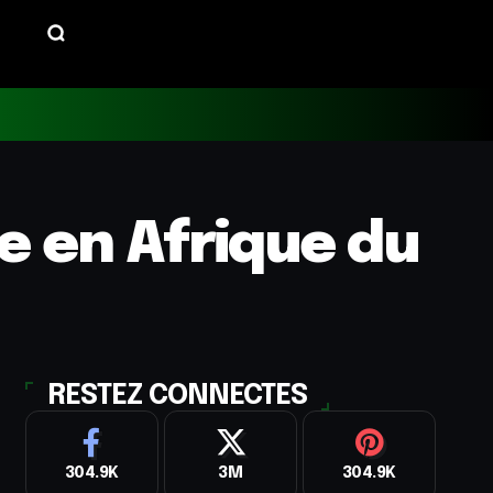
e en Afrique du
RESTEZ CONNECTES
304.9K
3M
304.9K