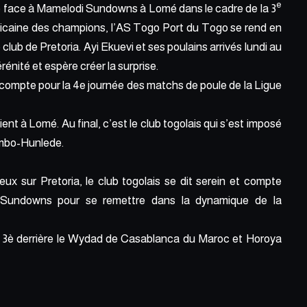
e
é face à Mamelodi Sundowns à Lomé dans le cadre de la 3
fricaine des champions, l’AS Togo Port du Togo se rend en
club de Pretoria. Ayi Ekuevi et ses poulains arrivés lundi au
nité et espère créer la surprise.
compte pour la 4e journée des matchs de poule de la Ligue
ient à Lomé. Au final,
c’est le club togolais qui s’est imposé
simbo-Hunlede.
x sur Pretoria, le club togolais se dit serein et compte
 Sundowns pour se remettre dans la dynamique de la
s 3è derrière le Wydad de Casablanca du Maroc et Horoya