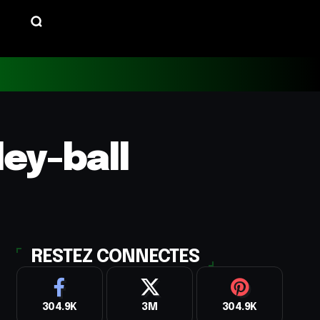
ley-ball
RESTEZ CONNECTES
304.9K
3M
304.9K