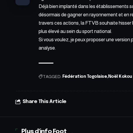
Déjà bien implanté dans les établissements scol
désormais de gagner en rayonnement et en résu
travers ces actions, la FTVB souhaite hisser l
plus élevé au sein du sport national.
Si vous voulez, je peux proposer une version p
analyse.
TAGGED:
Fédération Togolaise
Noël Kokou
Share This Article
Plus d'info Foot