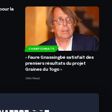
pour la
CHAMPIONNATS
« Faure Gnassingbé satisfait des
premiers résultats du projet
Graines du Togo »
3 Min Read