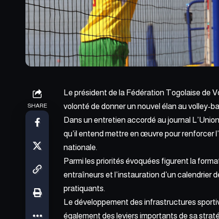
Le président de la Fédération Togolaise de 
volonté de donner un nouvel élan au volley-ba
SHARE
Dans un entretien accordé au journal L’Union
qu’il entend mettre en œuvre pour renforcer l
nationale.
Parmi les priorités évoquées figurent la forma
entraîneurs et l’instauration d’un calendrier 
pratiquants.
Le développement des infrastructures sportiv
également des leviers importants de sa straté