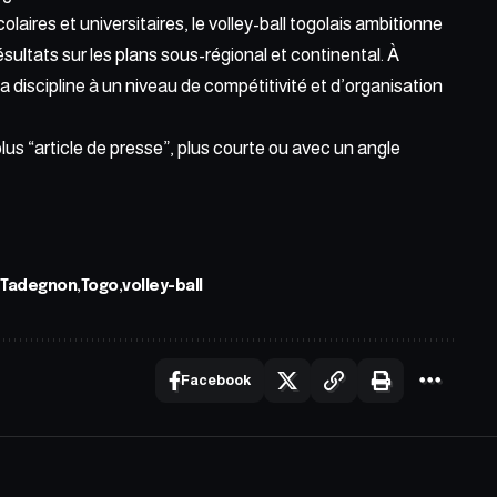
aires et universitaires, le volley-ball togolais ambitionne
ltats sur les plans sous-régional et continental. À
a discipline à un niveau de compétitivité et d’organisation
lus “article de presse”, plus courte ou avec un angle
 Tadegnon
Togo
volley-ball
Facebook