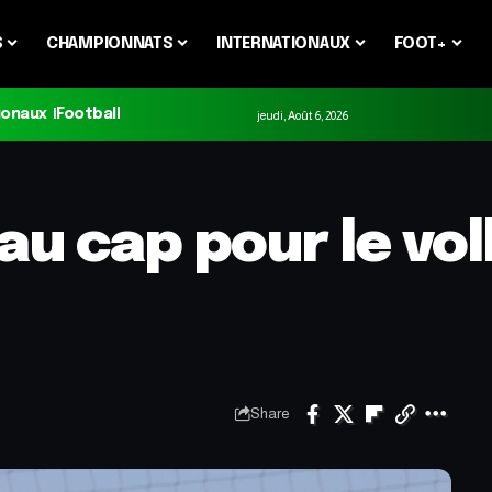
S
CHAMPIONNATS
INTERNATIONAUX
FOOT+
ionaux
Football
jeudi, Août 6, 2026
au cap pour le vol
Share