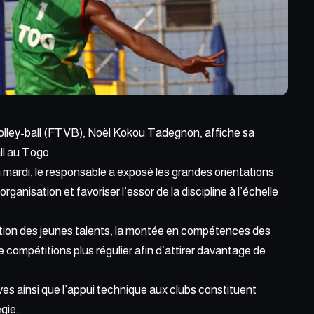
Volley-ball (FTVB), Noël Kokou Tadegnon, affiche sa
ll au Togo.
 mardi, le responsable a exposé les grandes orientations
’organisation et favoriser
l’essor de la discipline
à l’échelle
tion des jeunes talents,
la montée en
compétences des
de compétitions plus régulier afin d’attirer davantage de
es ainsi que l’appui technique aux clubs constituent
gie.