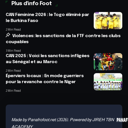
Plus d'info Foot
CAN Féminine 2026 : le Togo éliminé par
le Burkina Faso
2 Min Read
Violences: les sanctions de la FTF contre les clubs
coupables
3 Min Read
CAN 2025 : Voici les sanctions infligées
au Sénégal et au Maroc
2 Min Read
Éperviers locaux : En mode guerriers
pour la revanche contre le Niger
2 Min Read
Made by Panafrofoot.net (2026). Powered by JIREH TBN
ACADEMY