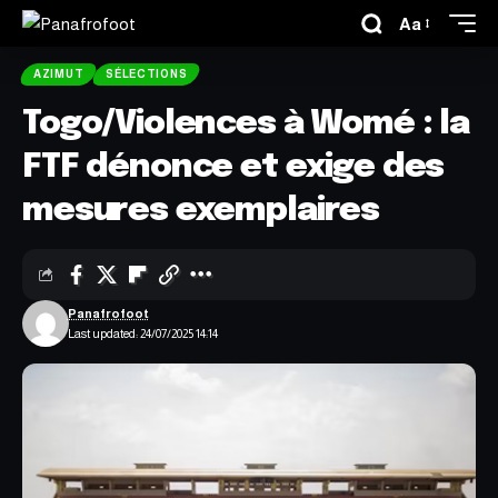
Aa
AZIMUT
SÉLECTIONS
Togo/Violences à Womé : la
FTF dénonce et exige des
mesures exemplaires
Panafrofoot
Last updated: 24/07/2025 14:14