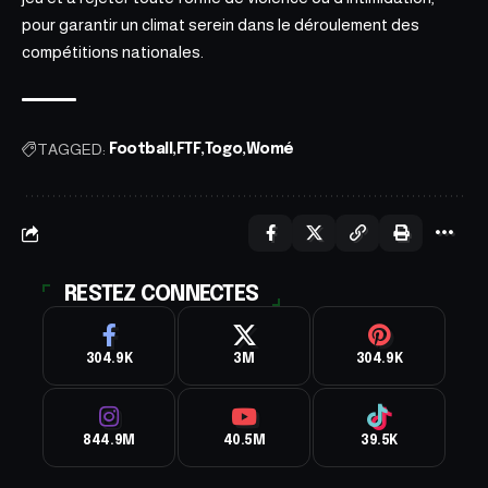
pour garantir un climat serein dans le déroulement des
compétitions nationales.
TAGGED:
Football
FTF
Togo
Womé
RESTEZ CONNECTES
304.9K
3M
304.9K
844.9M
40.5M
39.5K