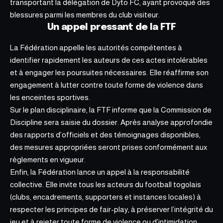
transportant la délégation de Dyto FC, ayant provoqué des
blessures parmi les membres du club visiteur.
Un appel pressant de la FTF
La Fédération appelle les autorités compétentes à
identifier rapidement les auteurs de ces actes intolérables
et à engager les poursuites nécessaires. Elle réaffirme son
engagement à lutter contre toute forme de violence dans
les enceintes sportives.
Sur le plan disciplinaire, la FTF informe que la Commission de
Discipline sera saisie du dossier. Après analyse approfondie
des rapports d’officiels et des témoignages disponibles,
des mesures appropriées seront prises conformément aux
règlements en vigueur.
Enfin, la Fédération lance un appel à la responsabilité
collective.
Elle invite tous les acteurs
du football togolais
(clubs, encadrements, supporters et instances locales) à
respecter les principes de fair-play, à préserver l’intégrité du
jeu et à rejeter toute forme de violence ou d’intimidation,