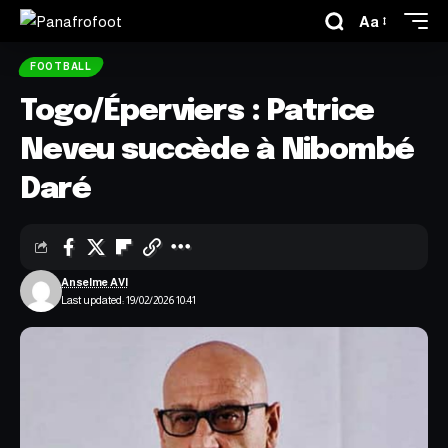
Aa
FOOTBALL
Togo/Éperviers : Patrice
Neveu succède à Nibombé
Daré
Anselme AVI
Last updated: 19/02/2026 10:41