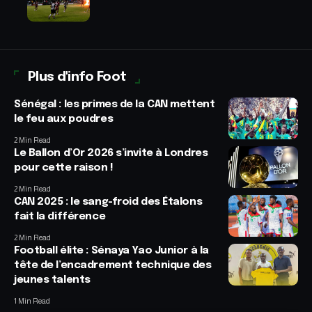
Plus d'info Foot
Sénégal : les primes de la CAN mettent
le feu aux poudres
2 Min Read
Le Ballon d’Or 2026 s’invite à Londres
pour cette raison !
2 Min Read
CAN 2025 : le sang-froid des Étalons
fait la différence
2 Min Read
Football élite : Sénaya Yao Junior à la
tête de l’encadrement technique des
jeunes talents
1 Min Read