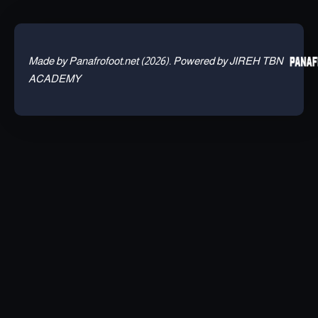
Made by Panafrofoot.net (2026). Powered by JIREH TBN
ACADEMY