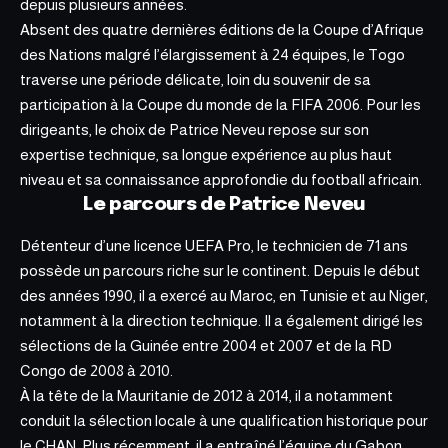
depuis plusieurs années.
Absent des quatre dernières éditions de la Coupe d’Afrique
des Nations malgré l’élargissement à 24 équipes, le Togo
traverse une période délicate, loin du souvenir de sa
participation à la Coupe du monde de la FIFA 2006. Pour les
dirigeants, le choix de Patrice Neveu repose sur son
expertise technique
, sa longue expérience au plus haut
niveau et sa connaissance approfondie du football africain.
Le parcours de Patrice Neveu
Détenteur d’une licence UEFA Pro, le technicien de 71 ans
possède un parcours riche sur le continent. Depuis le début
des années 1990, il a exercé au Maroc, en Tunisie et au Niger,
notamment à la direction technique. Il a également dirigé les
sélections de la Guinée entre 2004 et 2007 et de la
RD
Congo de 2008 à 2010
.
À la tête de la Mauritanie de 2012 à 2014, il a notamment
conduit la sélection locale à une qualification historique pour
le CHAN. Plus récemment, il a entraîné l’équipe du Gabon