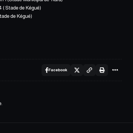
4 ( Stade de Kégué)
Stade de Kégué)
Facebook
e.