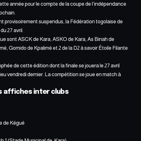
cette année pour le compte de la coupe de l’indépendance
ochain.
ont provisoirement suspendus
, la
Fédération togolaise de
du 27 avril.
1 que sont ASCK de Kara, ASKO de Kara, As Binah de
, Gomido de Kpalimé et 2 de la D2 à savoir Étoile Filante
ophée de cette édition dont la finale se jouera le 27 avril
 lieu vendredi dernier. La compétition se joue en match à
 affiches inter clubs
de de Kégué
h 1 (Stade Municipal de Kara)