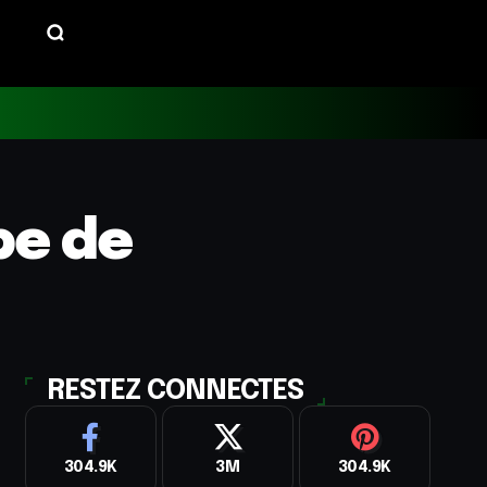
pe de
RESTEZ CONNECTES
304.9K
3M
304.9K