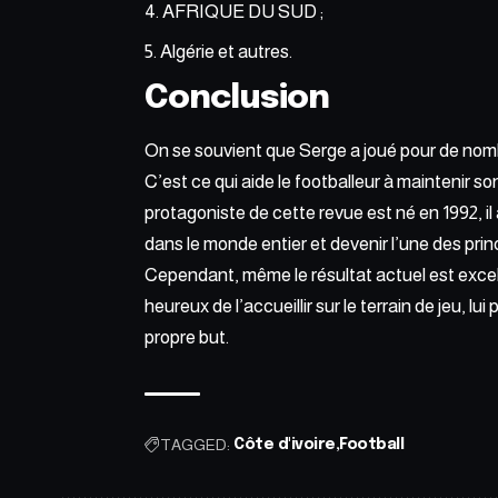
AFRIQUE DU SUD ;
Algérie et autres.
Conclusion
On se souvient que Serge a joué pour de nomb
C’est ce qui aide le footballeur à maintenir 
protagoniste de cette revue est né en 1992, 
dans le monde entier et devenir l’une des prin
Cependant, même le résultat actuel est excel
heureux de l’accueillir sur le terrain de jeu, 
propre but.
TAGGED:
Côte d'ivoire
Football