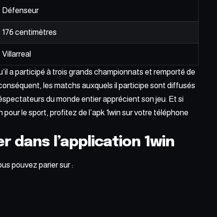
Défenseur
176 centimètres
Villarreal
’il a participé à trois grands championnats et remporté de
 conséquent, les matchs auxquels il participe sont diffusés
léspectateurs du monde entier apprécient son jeu. Et si
n pour le sport, profitez de l’apk 1win sur votre téléphone
r dans l’application 1win
ous pouvez parier sur :