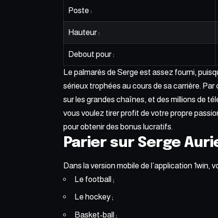
Poste :
Hauteur :
Debout pour :
Le palmarès de Serge est assez fourni, puisqu
sérieux trophées au cours de sa carrière. Par
sur les grandes chaînes, et des millions de té
vous voulez tirer profit de votre propre passio
pour obtenir des bonus lucratifs.
Parier sur Serge Aurie
Dans la version mobile de l’application 1win, v
Le football ;
Le hockey ;
Basket-ball ;