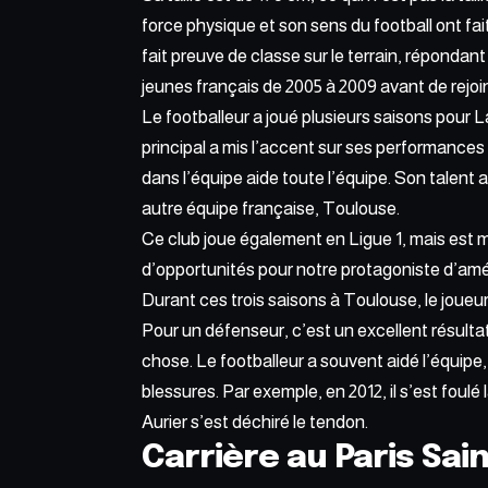
force physique et son sens du football ont fait
fait preuve de classe sur le terrain, répondan
jeunes français de 2005 à 2009 avant de rejoi
Le footballeur a joué plusieurs saisons pour La
principal a mis l’accent sur ses performances
dans l’équipe aide toute l’équipe. Son tale
autre équipe française, Toulouse.
Ce club joue également en Ligue 1, mais est m
d’opportunités pour notre protagoniste d’amél
Durant ces trois saisons à Toulouse, le joueu
Pour un défenseur, c’est un excellent résultat
chose. Le footballeur a souvent aidé l’équipe
blessures. Par exemple, en 2012, il s’est foulé 
Aurier s’est déchiré le tendon.
Carrière au Paris Sa