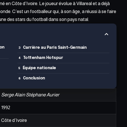
 né en
Côte d’Ivoire
. Le joueur évolue à Villareal et a déjà
nde. C’est un footballeur qui, à son âge, a réussi à se faire
’une des stars du football dans son pays natal.
ion
Carrière au Paris Saint-Germain
Tottenham Hotspur
Équipe nationale
Conclusion
Serge Alain Stéphane Aurier
1992
Côte d’Ivoire