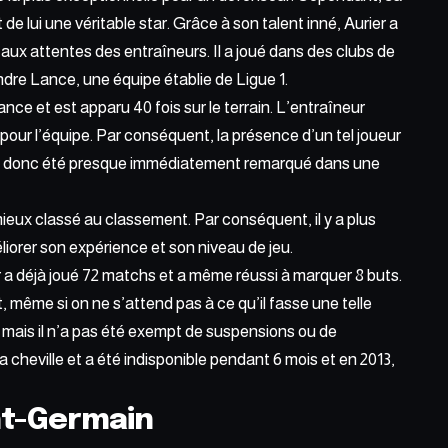
 de lui une véritable star. Grâce à son talent inné, Aurier a
t aux attentes des entraîneurs. Il a joué dans des clubs de
ndre Lance, une équipe établie de Ligue 1.
nce et est apparu 40 fois sur le terrain. L’entraîneur
 pour l’équipe. Par conséquent, la présence d’un tel joueur
nt a donc été presque immédiatement remarqué dans une
ieux classé au classement. Par conséquent, il y a plus
iorer son expérience et son niveau de jeu.
r a déjà joué 72 matchs et a même réussi à marquer 8 buts.
, même si on ne s’attend pas à ce qu’il fasse une telle
, mais il n’a pas été exempt de suspensions ou de
la cheville et a été indisponible pendant 6 mois et en 2013,
int-Germain