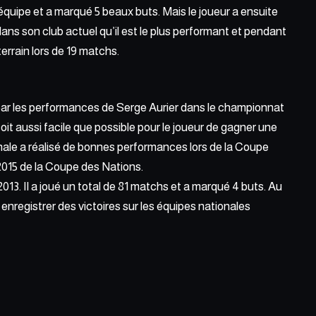
’équipe et a marqué 5 beaux buts. Mais le joueur a ensuite
dans son club actuel qu’il est le plus performant et pendant
e terrain lors de 19 matchs.
 par les performances de Serge Aurier dans le championnat
l soit aussi facile que possible pour le joueur de gagner une
onale a réalisé de bonnes performances lors de la Coupe
 2015 de la Coupe des Nations.
2013. Il a joué un total de 81 matchs et a marqué 4 buts. Au
 enregistrer des victoires sur les équipes nationales