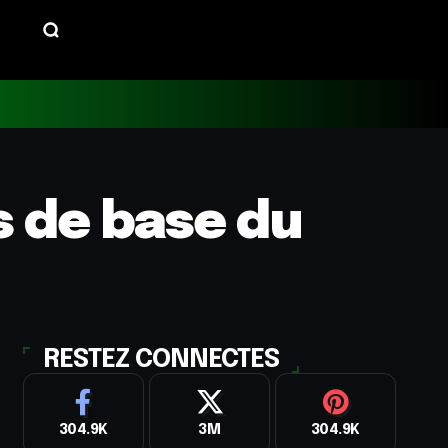
s de base du
RESTEZ CONNECTES
304.9K
3M
304.9K