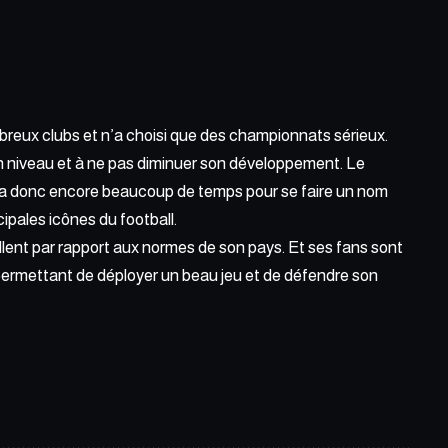
reux clubs et n’a choisi que des championnats sérieux.
son niveau et à ne pas diminuer son développement. Le
il a donc encore beaucoup de temps pour se faire un nom
cipales icônes du football.
lent par rapport aux normes de son pays. Et ses fans sont
lui permettant de déployer un beau jeu et de défendre son