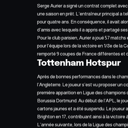
Serge Aurier a signé un contrat complet avec 
une saison en prêt. L’entraîneur principal a te
pour quatre ans. En conséquence, il avait alor
d’amis avec lesquels il a appris et partagé s
Pour le club parisien, Aurier a joué 57 matchs
pour l’équipe lors de la victoire en 1/8e de la 
remporté 9 coupes de France différentes et d
Tottenham Hotspur
Après de bonnes performances dans le champi
l’Angleterre. Le joueur s’est vu proposer un 
première apparition en Ligue des champions de
Borussia Dortmund. Au début de l’APL, le jou
cartons jaunes et a été suspendu. Le joueur
Brighton en 17, contribuant ainsi à la victoire 
L’année suivante, lors de la Ligue des champio