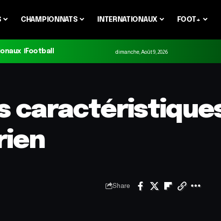
S
CHAMPIONNATS
INTERNATIONAUX
FOOT+
ionaux
Football
dimanche, Août 9, 2026
es caractéristique
rien
Share