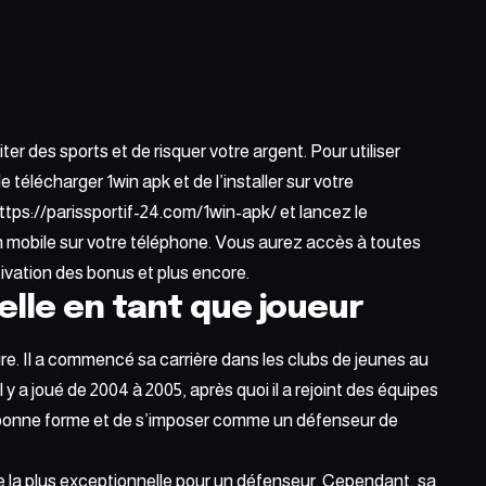
ter des sports et de risquer votre argent. Pour utiliser
e télécharger 1win apk et de l’installer sur votre
https://parissportif-24.com/1win-apk/ et lancez le
 mobile sur votre téléphone. Vous aurez accès à toutes
ctivation des bonus et plus encore.
elle en tant que joueur
re. Il a commencé sa carrière dans les clubs de jeunes au
Il y a joué de 2004 à 2005, après quoi il a rejoint des équipes
ne bonne forme et de s’imposer comme un défenseur de
ille la plus exceptionnelle pour un défenseur. Cependant, sa