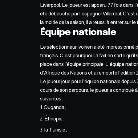
Liverpool. Le joueur est apparu 77 fois dans l
été débauché par l’espagnol Villarreal. C’est 
la moitié de la saison, il a réussi à entrer sur l
Équipe nationale
Le sélectionneur ivoirien a été impressionné
français. C’est pourquoi il a fait en sorte qu’i
place dans l’équipe principale. L’équipe nati
d’Afrique des Nations et a remporté l’édition
Le joueur joue pour l’équipe nationale depuis 
cours de son parcours, le joueur a contribué à
suivantes :
Ouganda ;
Éthiopie ;
la Tunisie ;