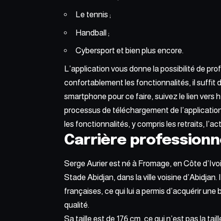
Le tennis ;
Handball ;
Cybersport et bien plus encore.
L’application vous donne la possibilité de profi
confortablement les fonctionnalités, il suffit d
smartphone pour ce faire, suivez le lien vers 
processus de téléchargement de l’application
les fonctionnalités, y compris les retraits, l’a
Carrière professionn
Serge Aurier est né à Fromage, en Côte d’Ivoi
Stade Abidjan, dans la ville voisine d’Abidjan. 
françaises, ce qui lui a permis d’acquérir u
qualité.
Sa taille est de 176 cm, ce qui n’est pas la ta