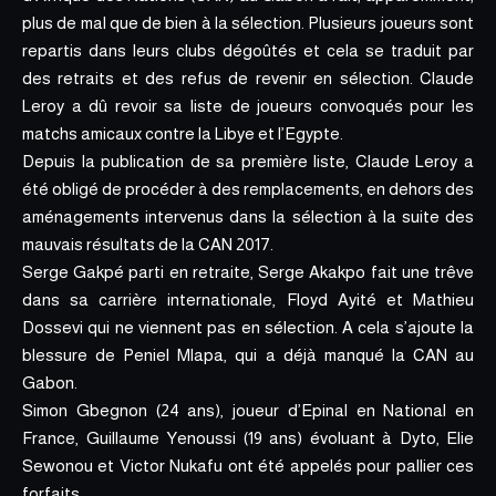
plus de mal que de bien à la sélection. Plusieurs joueurs sont
repartis dans leurs clubs dégoûtés et cela se traduit par
des retraits et des refus de revenir en sélection. Claude
Leroy a dû revoir sa
liste de joueurs convoqués pour les
matchs amicaux contre la Libye et l’Egypte
.
Depuis la publication de sa première liste, Claude Leroy a
été obligé de procéder à des remplacements, en dehors des
aménagements intervenus dans la sélection à la suite des
mauvais résultats de la CAN 2017.
Serge Gakpé
parti en retraite, S
erge Akakpo fait une trêve
dans sa carrière internationale
, Floyd Ayité et Mathieu
Dossevi qui ne viennent pas en sélection. A cela s’ajoute la
blessure de Peniel Mlapa, qui a déjà manqué la CAN au
Gabon.
Simon Gbegnon (24 ans), joueur d’Epinal en National en
France, Guillaume Yenoussi (19 ans) évoluant à Dyto, Elie
Sewonou et Victor Nukafu ont été appelés pour pallier ces
forfaits.