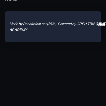
Made by Panafrofoot.net (2026). Powered by JIREH TBN
ACADEMY