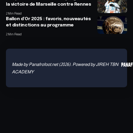
la victoire de Marseille contre Rennes
2 Min Read
Ballon d’Or 2025 : favoris, nouveautés
et distinctions au programme
2 Min Read
Made by Panafrofoot.net (2026). Powered by JIREH TBN
ACADEMY