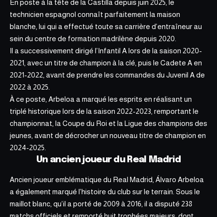
En poste à la tête de la Castilla depuis juin 2025, le
technicien espagnol connaît parfaitement la maison
blanche, lui qui a effectué toute sa carrière d’entraîneur au
sein du centre de formation madrilène depuis 2020.
Il a successivement dirigé l’Infantil A lors de la saison 2020-
2021, avec un titre de champion à la clé, puis le Cadete A en
2021-2022, avant de prendre les commandes du Juvenil A de
2022 à 2025.
À ce poste, Arbeloa a marqué les esprits en réalisant un
triplé historique lors de la saison 2022-2023, remportant le
championnat, la Coupe du Roi et la Ligue des champions des
jeunes, avant de décrocher un nouveau titre de champion en
2024-2025.
Un ancien joueur du Real Madrid
Ancien joueur emblématique du Real Madrid, Álvaro Arbeloa
a ég
alement marqué l’histoire du club
sur le terrain. Sous le
maillot blanc, qu’il a porté de 2009 à 2016, il a disputé 238
matchs officiels et remporté huit trophées majeurs, dont