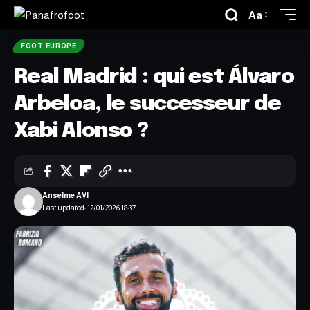
Aa
FOOT EUROPE
Real Madrid : qui est Álvaro
Arbeloa, le successeur de
Xabi Alonso ?
Anselme AVI
Last updated: 12/01/2026 18:37