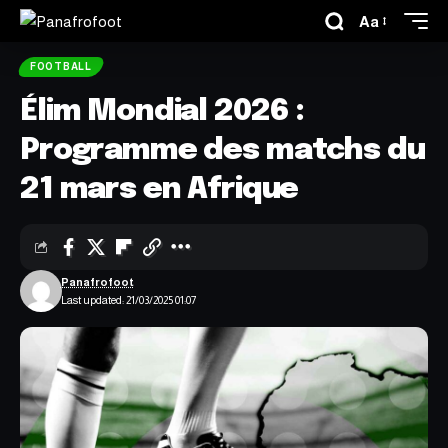
Aa
FOOTBALL
Élim Mondial 2026 :
Programme des matchs du
21 mars en Afrique
Panafrofoot
Last updated: 21/03/2025 01:07