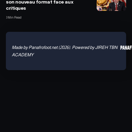
son nouveau format face aux
critiques
3 Min Read
Made by Panafrofoot.net (2026). Powered by JIREH TBN
ACADEMY