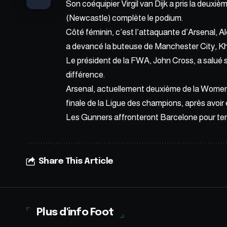
Son coéquipier
Virgil van Dijk
a pris la deuxiè
(Newcastle) complète le podium.
Côté féminin, c’est l’attaquante d’Arsenal, Al
a devancé la buteuse de Manchester City, Kh
Le président de la FWA, John Cross, a salué 
différence.
Arsenal, actuellement deuxième de la Women’
finale de la Ligue des champions, après avoir 
Les Gunners affronteront Barcelone pour tent
Share This Article
Plus d'info Foot