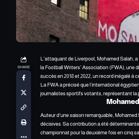
L’attaquant de Liverpool, Mohamed Salah, a
la Football Writers’ Association (FWA), une di
SHARE
succès en 2018 et 2022, un record inégalé à ce
La FWA a précisé que l’international égyptie
journalistes sportifs votants, représentant la p
Mohamed S
Auteur d’une saison remarquable, Mohamed S
décisives. Sa contribution a été déterminante
championnat pour la deuxième fois en cinq sa