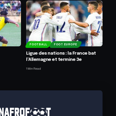
FOOTBALL
FOOT EUROPE
Ligue des nations : la France bat
l’Allemagne et termine 3e
1 Min Read