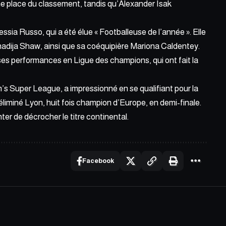
me place du classement, tandis qu’Alexander Isak
essia Russo, qui a été élue « Footballeuse de l’année ». Elle
adija Shaw, ainsi que sa coéquipière Mariona Caldentey.
ses performances en Ligue des champions, qui ont fait la
s Super League, a impressionné en se qualifiant pour la
éliminé Lyon, huit fois champion d’Europe, en demi-finale.
er de décrocher le titre continental.
Facebook