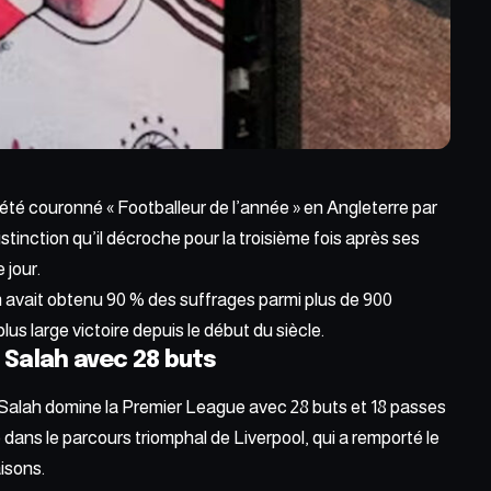
 été couronné «
Footballeur de l’année
» en Angleterre par
stinction qu’il décroche pour la troisième fois après ses
 jour.
n avait obtenu 90 % des suffrages parmi plus de 900
lus large victoire depuis le début du siècle.
alah avec 28 buts
alah domine la Premier League avec 28 buts et 18 passes
 dans le parcours triomphal de Liverpool, qui a remporté le
isons.