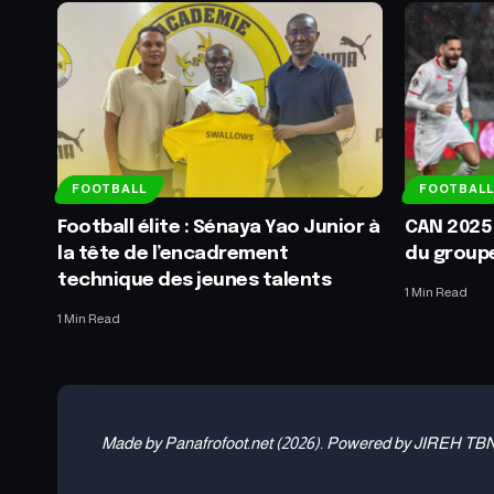
FOOTBALL
FOOTBALL
Football élite : Sénaya Yao Junior à
CAN 2025 :
la tête de l’encadrement
du group
technique des jeunes talents
1 Min Read
1 Min Read
Made by Panafrofoot.net (2026). Powered by JIREH