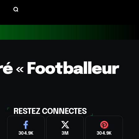
é « Footballeur
RESTEZ CONNECTES
304.9K
3M
304.9K