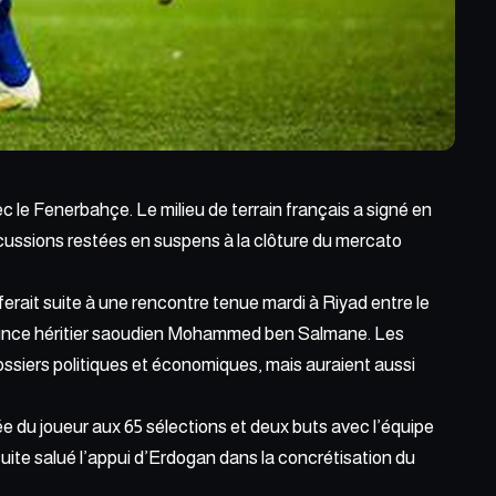
 le Fenerbahçe. Le milieu de terrain français a signé en
scussions restées en suspens à la clôture du mercato
ferait
suite à une rencontre tenue mardi à Riyad
entre le
prince héritier saoudien Mohammed ben Salmane. Les
ssiers politiques et économiques, mais auraient aussi
ivée du joueur aux
65 sélections
et deux buts avec l’équipe
ite salué l’appui d’Erdogan dans la concrétisation du