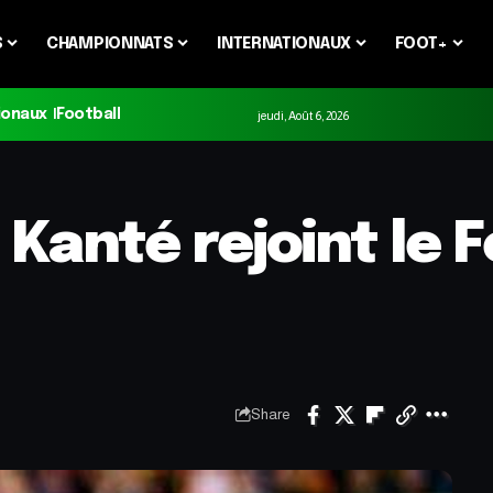
S
CHAMPIONNATS
INTERNATIONAUX
FOOT+
ionaux
Football
jeudi, Août 6, 2026
o Kanté rejoint le
Share