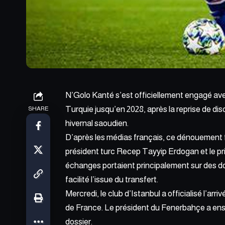
N’Golo Kanté s’est officiellement engagé avec
Turquie jusqu’en 2028, après la reprise de di
SHARE
hivernal saoudien.
D’après les médias français, ce dénouement 
président turc Recep Tayyip Erdogan et le 
échanges portaient principalement sur des do
facilité l’issue du transfert.
Mercredi, le club d’Istanbul a officialisé l’arr
de France. Le président du Fenerbahçe a ensu
dossier.