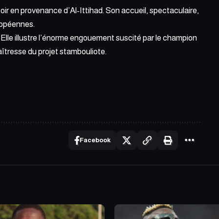
soir en provenance d’Al-Ittihad. Son accueil, spectaculaire,
ropéennes.
. Elle illustre l’énorme engouement suscité par le champion
tresse du projet stambouliote.
Facebook