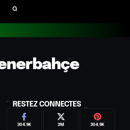
 Fenerbahçe
RESTEZ CONNECTES
304.9K
3M
304.9K