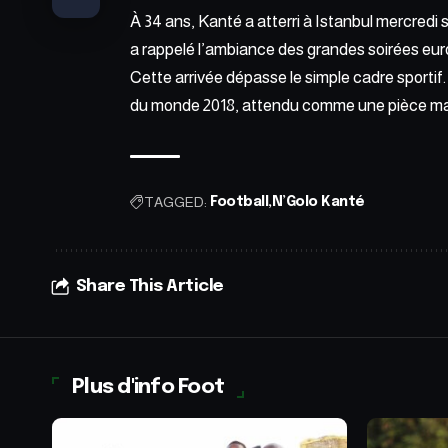
À 34 ans, Kanté a atterri à Istanbul mercredi 
a rappelé l’ambiance des grandes soirées eu
Cette arrivée dépasse le simple cadre sportif
du monde 2018, attendu comme une pièce maî
TAGGED:
Football
N’Golo Kanté
Share This Article
Plus d'info Foot