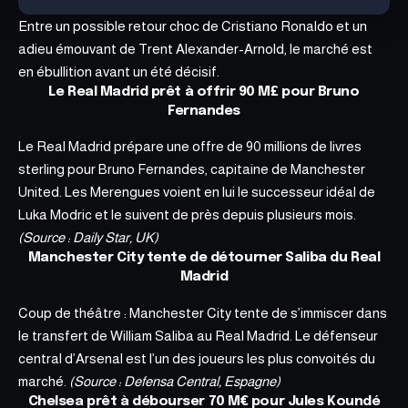
Entre un possible retour choc de Cristiano Ronaldo et un
adieu émouvant de Trent Alexander-Arnold, le marché est
en ébullition avant un été décisif.
Le Real Madrid prêt à offrir 90 M£ pour Bruno
Fernandes
Le Real Madrid prépare une offre de 90 millions de livres
sterling pour Bruno Fernandes, capitaine de Manchester
United. Les Merengues voient en lui le successeur idéal de
Luka Modric et le suivent de près depuis plusieurs mois.
(Source : Daily Star, UK)
Manchester City tente de détourner Saliba du Real
Madrid
Coup de théâtre : Manchester City tente de s’immiscer dans
le transfert de William Saliba au Real Madrid. Le défenseur
central d’Arsenal est l’un des joueurs les plus convoités du
marché.
(Source : Defensa Central, Espagne)
Chelsea prêt à débourser 70 M€ pour Jules Koundé