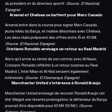
du président et du directeur sportif.
(Source : El Nacional,
Espagne)
Arsenal et Chelsea se battent pour Marc Casado
Arsenal entre dans la course pour signer Marc Casado,
jeune milieu du Barça, et rivalise désormais avec Chelsea.
Les deux clubs préparent des offres entre 35 et 40 M€.
(Source : El Nacional, Espagne)
Cristiano Ronaldo envisage un retour au Real Madrid
Alors qu’il arrive au terme de son contrat avec Al Nassr,
Cristiano Ronaldo réfléchit à un retour surprise au Real
Madrid. L’Inter Milan et Al Hilal seraient également
intéressés.
(Source : El Desmarque, Espagne)
Manchester United s’intéresse à Ronald Araújo
Manchester United envisage de recruter Ronald Araújo cet
été. Malgré une récente prolongation, le défenseur du Barça
pourrait être disponible pour 60 M€ (50 M£).
(Source :
Fichajes, Espagne)