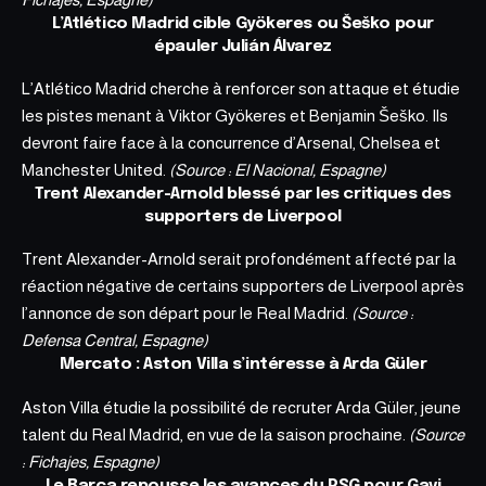
L’Atlético Madrid cible Gyökeres ou Šeško pour
épauler Julián Álvarez
L’Atlético Madrid cherche à renforcer son attaque et étudie
les pistes menant à Viktor Gyökeres et Benjamin Šeško. Ils
devront faire face à la concurrence d’Arsenal, Chelsea et
Manchester United.
(Source : El Nacional, Espagne)
Trent Alexander-Arnold blessé par les critiques des
supporters de Liverpool
Trent Alexander-Arnold serait profondément affecté par la
réaction négative de certains supporters de Liverpool après
l’annonce de son départ pour le Real Madrid.
(Source :
Defensa Central, Espagne)
Mercato : Aston Villa s’intéresse à Arda Güler
Aston Villa étudie la possibilité de recruter Arda Güler, jeune
talent du Real Madrid, en vue de la saison prochaine.
(Source
: Fichajes, Espagne)
Le Barça repousse les avances du PSG pour Gavi