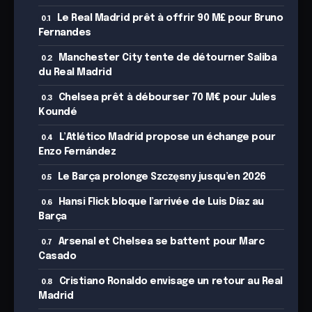
Le Real Madrid prêt à offrir 90 M£ pour Bruno
Fernandes
Manchester City tente de détourner Saliba
du Real Madrid
Chelsea prêt à débourser 70 M€ pour Jules
Koundé
L’Atlético Madrid propose un échange pour
Enzo Fernández
Le Barça prolonge Szczęsny jusqu’en 2026
Hansi Flick bloque l’arrivée de Luis Díaz au
Barça
Arsenal et Chelsea se battent pour Marc
Casado
Cristiano Ronaldo envisage un retour au Real
Madrid