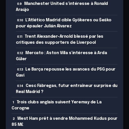
Manchester United s’intéresse à Ronald
Araújo
L’Atlético Madrid cible Gyökeres ou Šeško
pour épauler Julián Álvarez
Trent Alexander-Arnold blessé par les
critiques des supporters de Liverpool
Mercato : Aston Villa s’intéresse à Arda
Güler
Le Barça repousse les avances du PSG pour
Gavi
Cesc Fàbregas, futur entraîneur surprise du
Real Madrid ?
Trois clubs anglais suivent Yeremay de La
Corogne
West Ham prêt à vendre Mohammed Kudus pour
85 M£