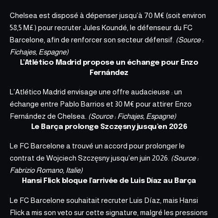
Chelsea est disposé à dépenser jusqu’à 70 M€ (soit environ
58,5 M£) pour recruter Jules Koundé, le défenseur du FC
Barcelone, afin de renforcer son secteur défensif.
(Source :
Fichajes, Espagne)
L’Atlético Madrid propose un échange pour Enzo
Fernández
L’Atlético Madrid envisage une offre audacieuse : un
échange entre Pablo Barrios et 30 M€ pour attirer Enzo
Fernández de Chelsea.
(Source : Fichajes, Espagne)
Le Barça prolonge Szczęsny jusqu’en 2026
Le FC Barcelone a trouvé un accord pour prolonger le
contrat de Wojciech Szczęsny jusqu’en juin 2026.
(Source :
Fabrizio Romano, Italie)
Hansi Flick bloque l’arrivée de Luis Díaz au Barça
Le FC Barcelone souhaitait recruter Luis Díaz, mais Hansi
Flick a mis son veto sur cette signature, malgré les pressions