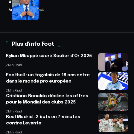
annulées
Anselme AVI
2 Min Read
Plus d'info Foot
Kylian Mbappé sacré Soulier d’Or 2025
2 Min Read
Football : un togolais de 18 ans entre
dans le monde pro européen
2 Min Read
Cristiano Ronaldo décline les offres
pour le Mondial des clubs 2025
2 Min Read
Real Madrid : 2 buts en 7 minutes
contre Levante
2 Min Read