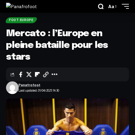
Aa
FOOT EUROPE
Mercato : l’Europe en
pleine bataille pour les
stars
Panafrofoot
Last updated: 01/04/2025 14:30