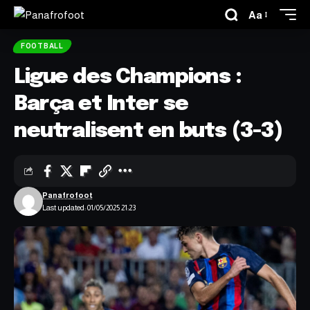
Aa
FOOTBALL
Ligue des Champions :
Barça et Inter se
neutralisent en buts (3-3)
Panafrofoot
Last updated: 01/05/2025 21:23