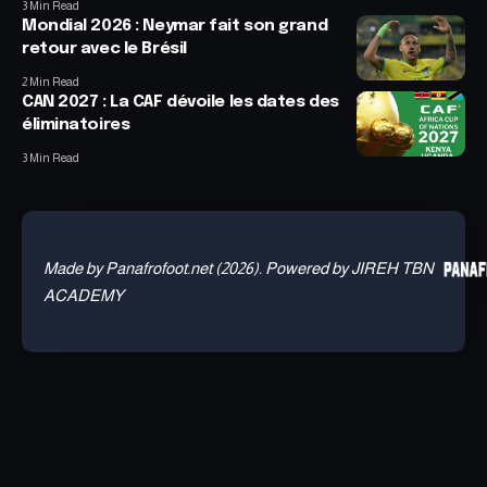
3 Min Read
Mondial 2026 : Neymar fait son grand
retour avec le Brésil
2 Min Read
CAN 2027 : La CAF dévoile les dates des
éliminatoires
3 Min Read
Made by Panafrofoot.net (2026). Powered by JIREH TBN
ACADEMY