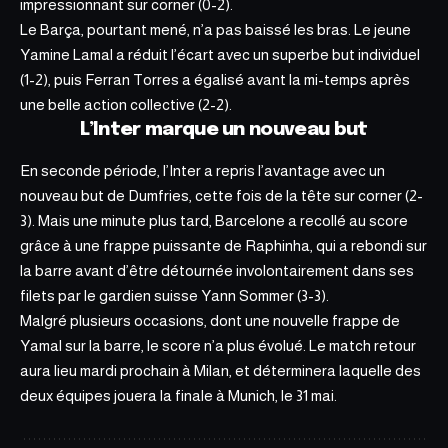
impressionnant sur corner (0-2).
Le Barça, pourtant mené, n’a pas baissé les bras. Le jeune
Yamine Lamal a réduit l’écart avec un superbe but individuel
(1-2), puis Ferran Torres a égalisé avant la mi-temps après
une belle action collective (2-2).
L’Inter marque un nouveau but
En seconde période, l’Inter a repris l’avantage avec un
nouveau but de Dumfries, cette fois de la tête sur corner (2-
3). Mais une minute plus tard, Barcelone a recollé au score
grâce à une frappe puissante de Raphinha, qui a rebondi sur
la barre avant d’être détournée involontairement dans ses
filets par le gardien suisse Yann Sommer (3-3).
Malgré plusieurs occasions, dont une nouvelle frappe de
Yamal sur la barre, le score n’a plus évolué. Le match retour
aura lieu mardi prochain à Milan, et déterminera laquelle des
deux équipes jouera la finale à Munich, le 31 mai.