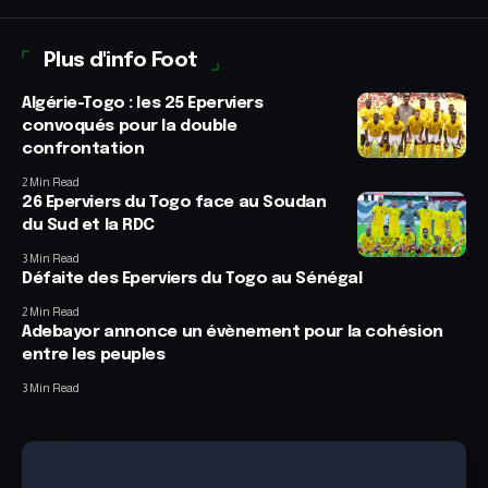
Plus d'info Foot
Algérie-Togo : les 25 Eperviers
convoqués pour la double
confrontation
2 Min Read
26 Eperviers du Togo face au Soudan
du Sud et la RDC
3 Min Read
Défaite des Eperviers du Togo au Sénégal
2 Min Read
Adebayor annonce un évènement pour la cohésion
entre les peuples
3 Min Read