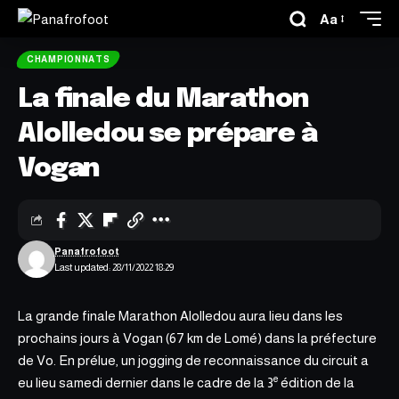
Aa
CHAMPIONNATS
La finale du Marathon
Alolledou se prépare à
Vogan
Panafrofoot
Last updated: 28/11/2022 18:29
La grande finale Marathon Alolledou aura lieu dans les
prochains jours
à Vogan
(67 km de Lomé) dans la préfecture
de Vo. En prélue, un jogging de reconnaissance du circuit a
e
eu lieu samedi dernier dans le cadre de la 3
édition de la