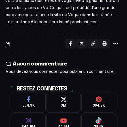
2022 à la place des fêtes de Vogan avec le gala de football
entre les lycées de Vo. Ce gala est précédé d’une grande
caravane qui a sillonné la ville de Vogan dans la matinée.
Le marathon Alloledou sera lancé prochainement.
Aucun commentaire
Vous devez
vous connecter
pour publier un commentaire.
RESTEZ CONNECTES
304.9K
3M
304.9K