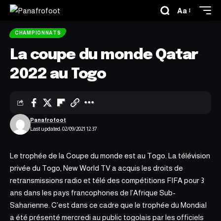
Aa
CHAMPIONNATS
La coupe du monde Qatar
2022 au Togo
Panafrofoot
Last updated: 02/09/2021 12:37
Le trophée de la
Coupe du monde
est au Togo. La télévision
privée du Togo, New World TV a acquis les droits de
retransmissions radio et télé des compétitions FIFA pour 3
ans dans les pays francophones de l’Afrique Sub-
Saharienne. C’est dans ce cadre que le trophée du Mondial
a été présenté mercredi au public togolais par les officiels