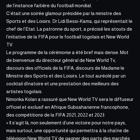
de l’instance faitière du football mondial.
C’était une soirée glamour présidée par la ministre des
Sports et des Loisirs. Dr Lidi Bessi-Kama, qui représentait le
chef de l’Etat. La patronne du sport, a précisé les atouts de
l’initiative de la FIFA pour le football togolais et New World
TV.
Le programme de la cérémonie a été bref mais dense. Mot
de bienvenue du directeur général de New World Tv,
discours des officiels de la FIFA, discours de Madame le
Ministre des Sports et des Loisirs. Le tout auréolé par un
cocktail dînatoire et une prestation des meilleurs des
artistes togolais.
Nimonka Kolan a rassuré que New World TV sera le diffuseur
officiel et exclusif en Afrique Subsaharienne francophone,
des compétitions de la FIFA 2021, 2022 et 2023.
« Il s’agit là, non seulement d’une victoire pour notre pays,
mais surtout, une opportunité qui permettra à la chaîne de
télévision New World TV de gagner des parts des marchés