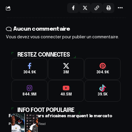
Aucun commentaire
Vous devez
vous connecter
pour publier un commentaire.
RESTEZ CONNECTES
304.9K
3M
304.9K
844.9M
40.5M
39.5K
INFO FOOT POPULAIRE
Football : 2 stars africaines marquent le mercato
Panafrofoot
2 Min Read