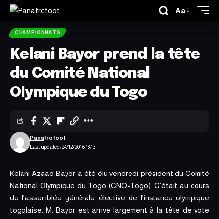
Aa
CHAMPIONNATS
Kelani Bayor prend la tête
du Comité National
Olympique du Togo
Panafrofoot
Last updated: 24/12/2016 13:13
Kelani Azaad Bayor a été élu vendredi président du Comité
National Olympique du Togo (CNO-Togo). C’était au cours
de l’assemblée générale élective de l’instance olympique
togolaise. M. Bayor est arrivé largement à la tête de vote