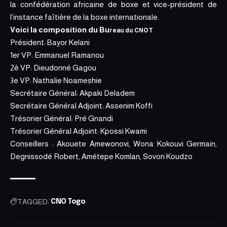
la confédération africaine de boxe et vice-président de
l’instance faîtière de la boxe internationale.
Voici la composition du Bu
reau
du CNOT
Président: Bayor Kelani
1er VP: Emmanuel Ramanou
2è VP: Dieudonné Gagou
3e VP: Nathalie Noameshie
Secrétaire Général: Akpaki Deladem
Secrétaire Général Adjoint: Assenim Koffi
Trésorier Général: Pré Gnandi
Trésorier Général Adjoint: Kpossi Kwami
Conseillers : Akouete Amewonovi, Wona Kokouvi Germain,
Degnissodé Robert, Amétepe Komlan, Sovon Koudzo
TAGGED:
CNO Togo