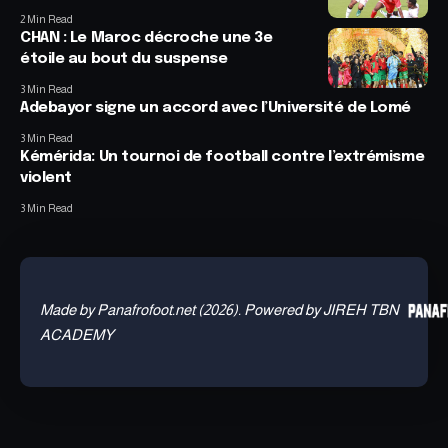
2 Min Read
CHAN : Le Maroc décroche une 3e
étoile au bout du suspense
3 Min Read
Adebayor signe un accord avec l’Université de Lomé
3 Min Read
Kémérida: Un tournoi de football contre l’extrémisme
violent
3 Min Read
Made by Panafrofoot.net (2026). Powered by JIREH TBN
ACADEMY