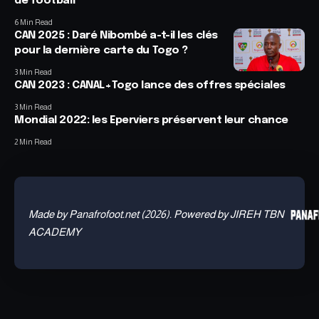
de football
6 Min Read
CAN 2025 : Daré Nibombé a-t-il les clés
pour la dernière carte du Togo ?
3 Min Read
CAN 2023 : CANAL+Togo lance des offres spéciales
3 Min Read
Mondial 2022: les Eperviers préservent leur chance
2 Min Read
Made by Panafrofoot.net (2026). Powered by JIREH TBN
ACADEMY