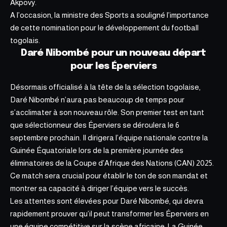
Akpovy.
A l’occasion, la ministre des Sports a souligné l’importance
de cette nomination pour le développement du football
togolais.
Daré Nibombé pour un nouveau départ
pour les Éperviers
Désormais officialisé à la tête de la sélection togolaise,
Daré Nibombé n’aura pas beaucoup de temps pour
s’acclimater à son nouveau rôle. Son premier test en tant
que sélectionneur des Éperviers se déroulera le 6
septembre prochain. Il dirigera l’équipe nationale contre la
Guinée Équatoriale lors de la première journée des
éliminatoires de la Coupe d’Afrique des Nations (CAN) 2025.
Ce match sera crucial pour établir le ton de son mandat et
montrer sa capacité à diriger l’équipe vers le succès.
Les attentes sont élevées pour Daré Nibombé, qui devra
rapidement prouver qu’il peut transformer les Éperviers en
une équipe compétitive sur la scène africaine. La Guinée