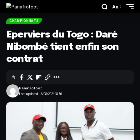
Aa
CHAMPIONNATS
Eperviers du Togo : Daré
Nibombé tient enfin son
contrat
Panafrofoot
Last updated: 16/08/2024 18:36