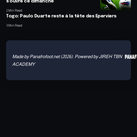
s’ouvre ce dimanche
2 Min Read
Togo: Paulo Duarte reste à la tête des Eperviers
3 Min Read
Made by Panafrofoot.net (2026). Powered by JIREH TBN
ACADEMY