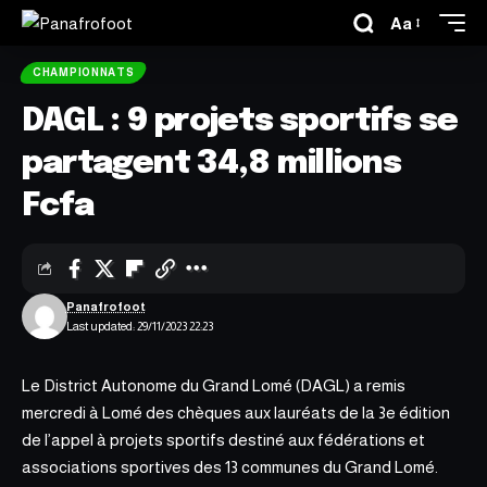
Aa
CHAMPIONNATS
DAGL : 9 projets sportifs se
partagent 34,8 millions
Fcfa
Panafrofoot
Last updated: 29/11/2023 22:23
Le District Autonome du Grand Lomé (DAGL) a remis
mercredi à Lomé des chèques aux lauréats de la 3e édition
de l’appel à projets sportifs destiné aux fédérations et
associations sportives des 13 communes du Grand Lomé.