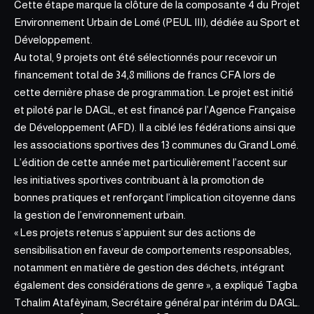
Cette étape marque la clôture de la composante 4 du Projet
Environnement Urbain de
Lomé
(PEUL III), dédiée au Sport et
Développement.
Au total, 9 projets ont été sélectionnés pour recevoir un
financement total de 34,8 millions de francs CFA lors de
cette dernière phase de programmation. Le projet est initié
et piloté par
le DAGL
, et est financé par l’Agence Française
de Développement (AFD). Il a ciblé les fédérations ainsi que
les associations sportives des 13 communes du Grand Lomé.
L’édition de cette année met particulièrement l’accent sur
les initiatives sportives contribuant à la promotion de
bonnes pratiques et renforçant l’implication citoyenne dans
la gestion de l’environnement urbain.
« Les projets retenus s’appuient sur des actions de
sensibilisation en faveur de comportements responsables,
notamment en matière de gestion des déchets, intégrant
également des considérations de genre », a expliqué Tagba
Tchalim Atafèyinam, Secrétaire général par intérim du DAGL.