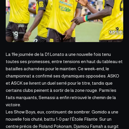
La 19e journée de la D1 Lonato a une nouvelle fois tenu
toutes ses promesses, entre tensions en haut du tableau et
batailles acharnées pour le maintien. Ce week-end, le
championnat a confirmé ses dynamiques opposées. ASKO
et ASCK se livrent
un duel serré pour le titre
, tandis que
certains clubs peinent à sortir de la zone rouge. Parmi les
faits marquants, Semassi a enfin retrouvé le chemin de la
victoire.
Les Show Boys, eux, continuent de sombrer. Gomido a une
nouvelle fois chuté, battu 1-0 par l’Étoile Filante. Sur un
centre précis de Roland Pokonam, Djamiou Famah a surgit