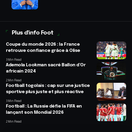
Plus d'info Foot
Coupe du monde 2026 : la France
retrouve confiance grâce à Olise
3 Min Read
Ademola Lookman sacré Ballon d’Or
africain 2024
2 Min Read
Football togolais : cap sur une justice
sportive plus juste et plus réactive
3 Min Read
Football : La Russie défie la FIFA en
lançant son Mondial 2026
2 Min Read