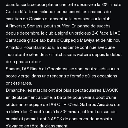
dans la surface pour placer une tête décisive à la 88ᵉ minute.
Cette défaite complique sérieusement les chances de
maintien de Gomido et accentue la pression sur le club.
À l’inverse, Semassi peut souffler. En panne de succès
depuis décembre, le club a signé un précieux 2-0 face à l’AC
Barracuda grâce aux buts d’Oukpedjo Mawiya et de Mbinou
Amadou. Pour Barracuda, la descente continue avec une
inquiétante série de six matchs sans victoire depuis le début
de la phase retour.
Samedi, l’AS Binah et Gbohloesu se sont neutralisés sur un
score vierge, dans une rencontre fermée où les occasions
ont été rares.
Dimanche, les matchs ont été plus spectaculaires. L’ASCK,
en déplacement à Lomé, a bataillé pour venir à bout d’une
séduisante équipe de l’AS OTR. C’est Gafarou Amadou qui
a délivré les Chauffeurs à la 80ᵉ minute, offrant un succès
crucial et permettant à ASCK de
conserver deux points
d’avance en tête du classement.