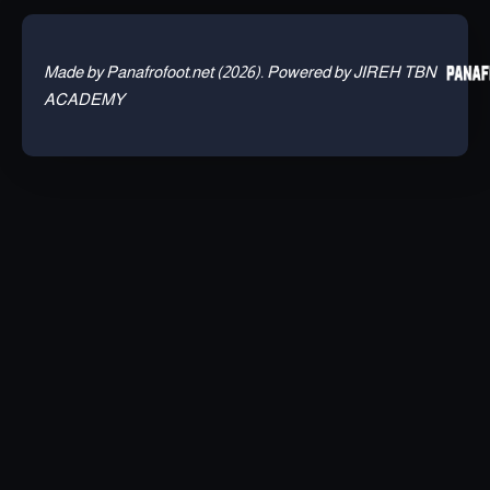
Made by Panafrofoot.net (2026). Powered by JIREH TBN
ACADEMY