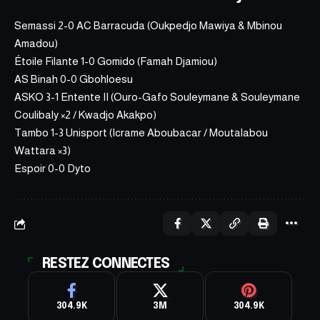
Semassi 2-0 AC Barracuda (Oukpedjo Mawiya & Mbinou
Amadou)
Étoile Filante 1-0 Gomido (Famah Djamiou)
AS Binah 0-0 Gbohloesu
ASKO 3-1 Entente II (Ouro-Gafo Souleymane & Souleymane
Coulibaly ×2 / Kwadjo Akakpo)
Tambo 1-3 Unisport (Icrame Aboubacar / Moutalabou
Wattara ×3)
Espoir 0-0 Dyto
RESTEZ CONNECTES
304.9K
3M
304.9K