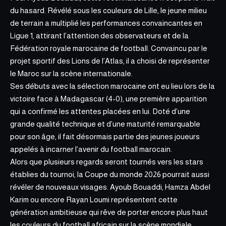
du hasard.
Révélé sous les couleurs de Lille, le jeune milieu
de terrain a multiplié les performances convaincantes en
Ligue 1, attirant l’attention des observateurs et de la
Fédération royale marocaine de football. Convaincu par le
projet sportif des Lions de l’Atlas, il a choisi de représenter
le Maroc sur la scène internationale.
Ses débuts avec la sélection marocaine ont eu lieu lors de la
victoire face à Madagascar (4-0), une première apparition
qui a confirmé les attentes placées en lui. Doté d’une
grande qualité technique et d’une maturité remarquable
pour son âge, il fait désormais partie des jeunes joueurs
appelés à incarner l’avenir du football marocain.
Alors que plusieurs regards seront tournés vers les stars
établies du tournoi, la Coupe du monde 2026 pourrait aussi
révéler de nouveaux visages. Ayoub Bouaddi, Hamza Abdel
Karim ou encore Rayan Loumi représentent cette
génération ambitieuse qui rêve de porter encore plus haut
les couleurs du football africain sur la scène mondiale.