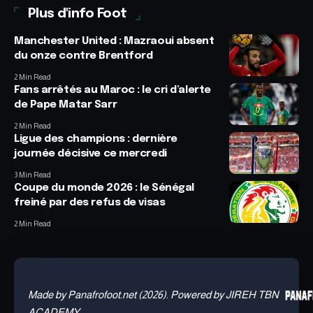
Plus d'info Foot
Manchester United : Mazraoui absent
du onze contre Brentford
2 Min Read
Fans arrêtés au Maroc : le cri d’alerte
de Pape Matar Sarr
2 Min Read
Ligue des champions : dernière
journée décisive ce mercredi
3 Min Read
Coupe du monde 2026 : le Sénégal
freiné par des refus de visas
2 Min Read
Made by Panafrofoot.net (2026). Powered by JIREH TBN
ACADEMY