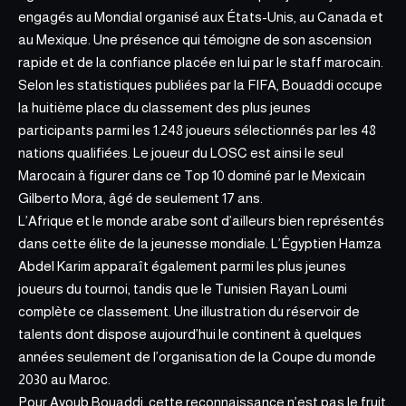
engagés au Mondial organisé aux États-Unis, au Canada et
au Mexique. Une présence qui témoigne de son ascension
rapide et de la confiance placée en lui par le staff marocain.
Selon les statistiques publiées par la FIFA, Bouaddi occupe
la huitième place du classement des plus jeunes
participants parmi les 1.248 joueurs sélectionnés par les 48
nations qualifiées. Le joueur du LOSC est ainsi le seul
Marocain à figurer dans ce Top 10 dominé par le Mexicain
Gilberto Mora, âgé de seulement 17 ans.
L’Afrique et le monde arabe sont d’ailleurs bien représentés
dans cette élite de la jeunesse mondiale. L’Égyptien Hamza
Abdel Karim apparaît également parmi les plus jeunes
joueurs du tournoi, tandis que le Tunisien Rayan Loumi
complète ce classement. Une illustration du réservoir de
talents dont dispose aujourd’hui le continent à quelques
années seulement de l’organisation de la Coupe du monde
2030 au Maroc.
Pour Ayoub Bouaddi, cette reconnaissance n’est pas
le fruit