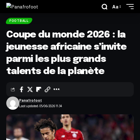
Aa
FOOTBALL
Coupe du monde 2026 : la
jeunesse africaine s’invite
parmi les plus grands
talents de la planète
Panafrofoot
Last updated: 05/06/2026 11:34