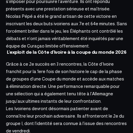
s’imposer pour poursuivre l’aventure. Ils ont répondu
présents avec une prestation sérieuse et maîtrisée.
Nicolas Pépé a été le grand artisan de cette victoire en
inscrivant les deux buts ivoiriens aux 7e et 64e minutes. Sans
forcément briller dans le jeu, les Éléphants ont contrôlé les
débats et n’ont jamais véritablement été inquiétés par une
équipe de Curaçao limitée offensivement.
L’exploit de la Côte d’Ivoire à la coupe du monde 2026
Grâce à ce 2e succès en 3 rencontres, la Côte d’Ivoire
franchit pour la 1ere fois de son histoire le cap de la phase
de groupes d’une Coupe du monde et accède aux matches
à élimination directe.
Une performance remarquable
pour
une sélection qui a également tenu tête à l’Allemagne
jusqu’aux ultimes instants de leur confrontation.
Les Ivoiriens devront désormais patienter avant de
connaître leur prochain adversaire. Ils affronteront le 2e du
groupe I, dont l’identité sera connue à l’issue des rencontres
de vendredi.