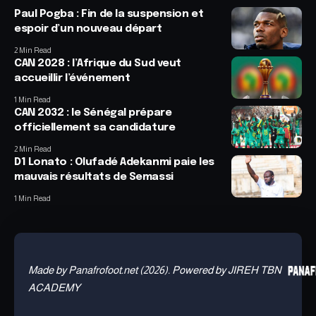
Paul Pogba : Fin de la suspension et
espoir d’un nouveau départ
2 Min Read
CAN 2028 : l’Afrique du Sud veut
accueillir l’événement
1 Min Read
CAN 2032 : le Sénégal prépare
officiellement sa candidature
2 Min Read
D1 Lonato : Olufadé Adekanmi paie les
mauvais résultats de Semassi
1 Min Read
Made by Panafrofoot.net (2026). Powered by JIREH TBN
ACADEMY