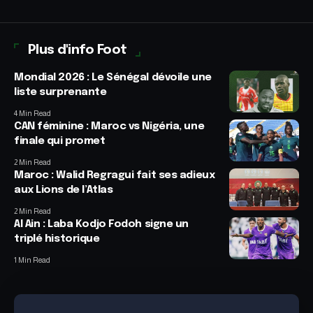
Plus d'info Foot
Mondial 2026 : Le Sénégal dévoile une
liste surprenante
4 Min Read
CAN féminine : Maroc vs Nigéria, une
finale qui promet
2 Min Read
Maroc : Walid Regragui fait ses adieux
aux Lions de l’Atlas
2 Min Read
Al Ain : Laba Kodjo Fodoh signe un
triplé historique
1 Min Read