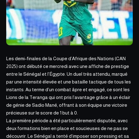
Les demi-finales de la Coupe d’Afrique des Nations (CAN
2025)
ont débuté ce mercredi avec une affiche de
prestige
entre le Sénégal et l’Égypte. Un duel très attendu, marqué
par une intensité élevée et une bataille tactique de tous les
instants. Au terme d’un combat âpre et engagé, ce sont les
Lions de la Teranga qui ont pris l’avantage grâce à un éclair
de génie de Sadio Mané, offrant à son équipe une victoire
précieuse sur le score de 1 but à 0.
La première période a été particulièrement disputée, a
vec
deux formations bien en place e
t soucieuses de ne pas se
découvrir. Le Sénégal a tenté d’imposer son pressing et sa