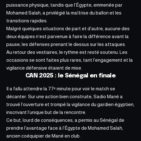
puissance physique, tandis que l’Égypte, emmenée par
Mohamed Salah, a privilégié la maîtrise du ballon et les
transitions rapides.
Malgré quelques situations de part et d’autre, aucune des
deux équipes n’est parvenue à faire la différence avant la
pause, les défenses prenant le dessus sur les attaques.
Au retour des vestiaires, le rythme est resté soutenu. Les
occasions se sont faites plus rares, tant l’engagement et la
vigilance défensive étaient de mise.
CAN 2025 : le Sénégal en finale
Il a fallu attendre la 77ᵉ minute pour voir le match se
décanter. Sur une action bien construite, Sadio Mané a
trouvé l’ouverture et trompé la vigilance du gardien égyptien,
inscrivant l’unique but de la rencontre.
Ce but, lourd de conséquences, a permis au Sénégal de
prendre l’avantage face à l’Égypte de Mohamed Salah,
ancien coéquipier de Mané en club.