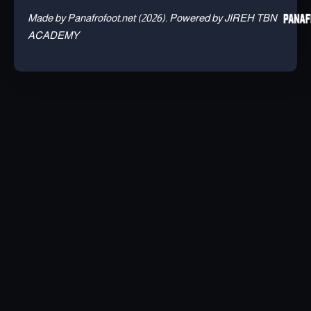
Made by Panafrofoot.net (2026). Powered by JIREH TBN
ACADEMY