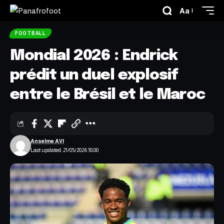
Aa
FOOTBALL
Mondial 2026 : Endrick
prédit un duel explosif
entre le Brésil et le Maroc
Anselme AVI
Last updated: 21/05/2026 18:00