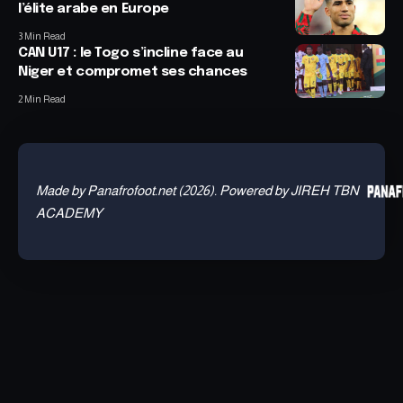
l’élite arabe en Europe
3 Min Read
CAN U17 : le Togo s’incline face au
Niger et compromet ses chances
2 Min Read
Made by Panafrofoot.net (2026). Powered by JIREH TBN
ACADEMY