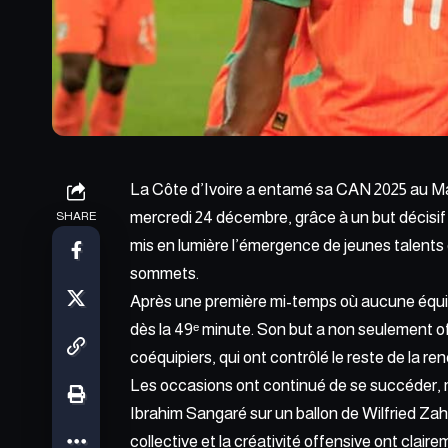
La Côte d’Ivoire a entamé sa CAN 2025 au M
mercredi 24 décembre, grâce à un but décisif 
SHARE
mis en lumière l’émergence de jeunes talents
sommets.
Après une première mi-temps où aucune équ
dès la 49ᵉ minute. Son but a non seulement of
coéquipiers, qui ont contrôlé le reste de la re
Les occasions ont continué de se succéder, m
Ibrahim Sangaré sur un ballon de Wilfried Zaha
collective et la créativité offensive ont clai