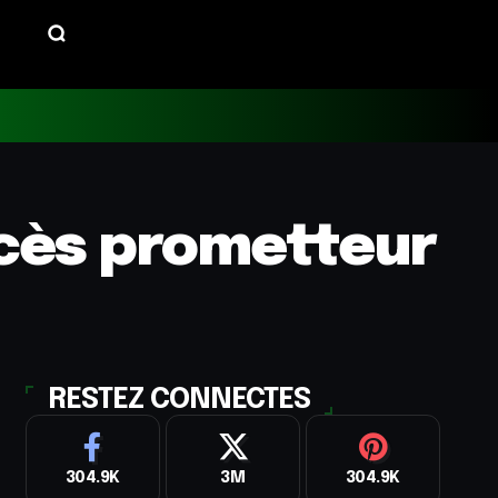
uccès prometteur
RESTEZ CONNECTES
304.9K
3M
304.9K