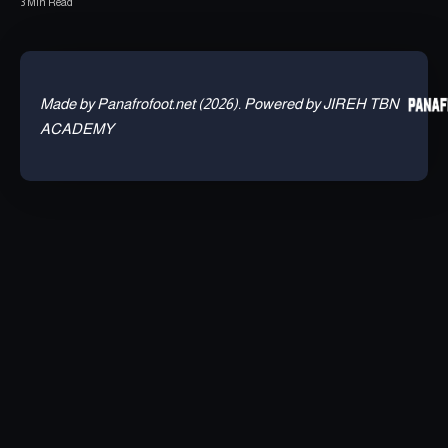
3 Min Read
Made by Panafrofoot.net (2026). Powered by JIREH TBN
ACADEMY