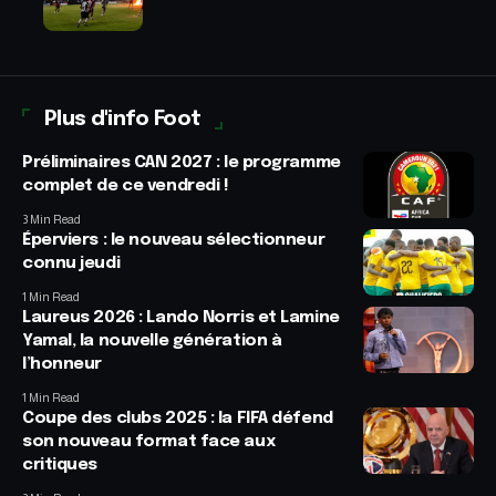
Plus d'info Foot
Préliminaires CAN 2027 : le programme
complet de ce vendredi !
3 Min Read
Éperviers : le nouveau sélectionneur
connu jeudi
1 Min Read
Laureus 2026 : Lando Norris et Lamine
Yamal, la nouvelle génération à
l’honneur
1 Min Read
Coupe des clubs 2025 : la FIFA défend
son nouveau format face aux
critiques