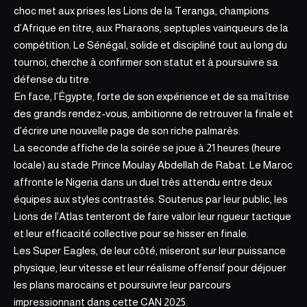
choc met aux prises les Lions de la Teranga, champions
d’Afrique en titre, aux Pharaons, septuples vainqueurs de la
compétition. Le Sénégal, solide et discipliné tout au long du
tournoi, cherche à confirmer son statut et à poursuivre sa
défense du titre.
En face, l’Égypte, forte de son expérience et de sa maîtrise
des grands rendez-vous, ambitionne de retrouver la finale et
d’écrire une nouvelle page de son riche palmarès.
La seconde affiche de la soirée se joue à 21 heures (heure
locale)
au stade Prince Moulay Abdellah de Rabat
. Le Maroc
affronte le Nigeria dans un duel très attendu entre deux
équipes aux styles contrastés. Soutenus par leur public, les
Lions de l’Atlas tenteront de faire valoir leur rigueur tactique
et leur efficacité collective pour se hisser en finale.
Les Super Eagles, de leur côté, miseront sur leur puissance
physique, leur vitesse et leur réalisme offensif pour déjouer
les plans marocains et poursuivre leur parcours
impressionnant dans cette CAN 2025.