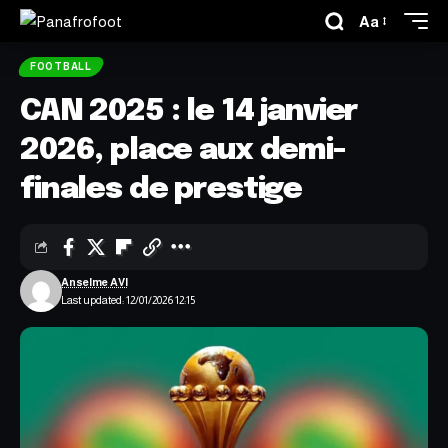
Aa
FOOTBALL
CAN 2025 : le 14 janvier
2026, place aux demi-
finales de prestige
Anselme AVI
Last updated: 12/01/2026 12:15