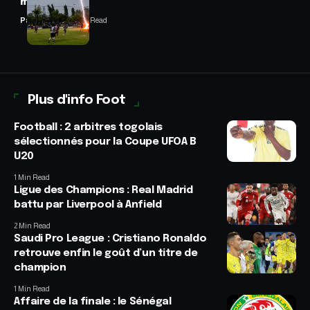
match
Panafrofoot
2 Min Read
Plus d'info Foot
Football : 2 arbitres togolais
sélectionnés pour la Coupe UFOA B
U20
1 Min Read
Ligue des Champions : Real Madrid
battu par Liverpool à Anfield
2 Min Read
Saudi Pro League : Cristiano Ronaldo
retrouve enfin le goût d’un titre de
champion
1 Min Read
Affaire de la finale : le Sénégal