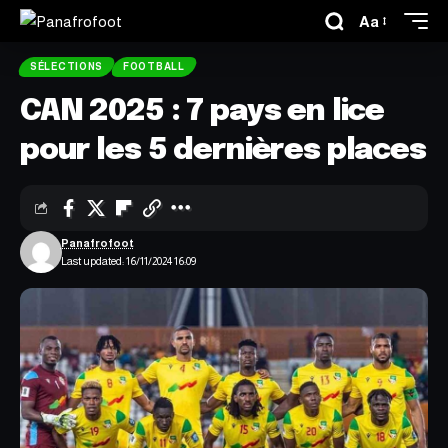
Aa
SÉLECTIONS
FOOTBALL
CAN 2025 : 7 pays en lice
pour les 5 dernières places
Panafrofoot
Last updated: 16/11/2024 16:09