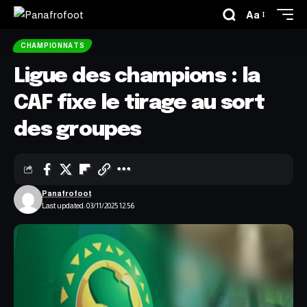
Aa
CHAMPIONNATS
Ligue des champions : la
CAF fixe le tirage au sort
des groupes
Panafrofoot
Last updated: 03/11/2025 12:56