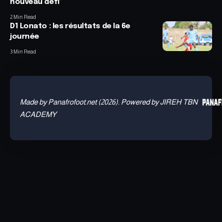
nouveau défi’
2 Min Read
D1 Lonato : les résultats de la 6e
journée
3 Min Read
Made by Panafrofoot.net (2026). Powered by JIREH TBN
ACADEMY