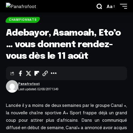
Aa
CHAMPIONNATS
Adebayor, Asamoah, Eto’o
… vous donnent rendez-
vous dès le 11 août
Panafrofoot
Last updated: 02/08/2017 13:49
Lancée il y a moins de deux semaines par le groupe Canal +,
la nouvelle chaîne sportive A+ Sport frappe déjà un grand
coup pour attirer plus d’africains. Dans un communiqué
diffusé en début de semaine, Canal+ a annoncé avoir acquis