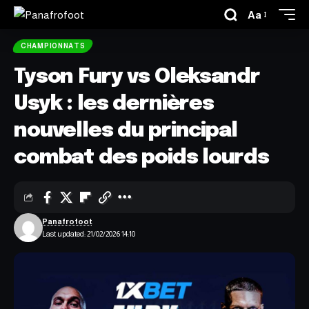
Aa
CHAMPIONNATS
Tyson Fury vs Oleksandr
Usyk : les dernières
nouvelles du principal
combat des poids lourds
Panafrofoot
Last updated: 21/02/2026 14:10