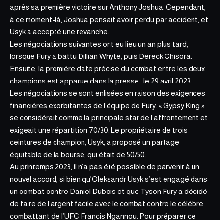
après sa première victoire sur Anthony Joshua. Cependant,
à ce moment-là, Joshua pensait avoir perdu par accident, et
Usyk a accepté une revanche.
Les négociations suivantes ont eu lieu un an plus tard,
lorsque Fury a battu Dillian Whyte, puis Dereck Chisora.
Ensuite, la première date précise du combat entre les deux
champions est apparue dans la presse : le 29 avril 2023.
Les négociations se sont enlisées en raison des exigences
financières exorbitantes de l’équipe de Fury. « Gypsy King »
se considérait comme la principale star de l’affrontement et
exigeait une répartition 70/30. Le propriétaire de trois
ceintures de champion, Usyk, a proposé un partage
équitable de la bourse, qui était de 50/50.
Au printemps 2023, il n’a pas été possible de parvenir à un
nouvel accord, si bien qu’Oleksandr Usyk s’est engagé dans
un combat contre Daniel Dubois et que Tyson Fury a décidé
de faire de l’argent facile avec le combat contre le célèbre
combattant de l’UFC Francis Ngannou. Pour préparer ce