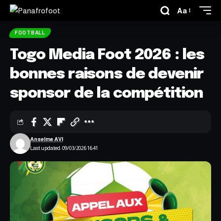
Aa
FOOTBALL
Togo Media Foot 2026 : les
bonnes raisons de devenir
sponsor de la compétition
Anselme AVI
Last updated: 09/03/2026 16:41