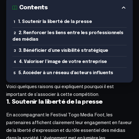
Contents
1. Soutenir la liberté de la presse
2. Renforcer les liens entre les professionnels
des médias
3. Bénéficier d’une visibilité stratégique
4. Valoriser l’image de votre entreprise
5. Accéder à un réseau d’acteurs influents
Voici quelques raisons qui expliquent pourquoi il est
important de s’associer à cette compétition.
1. Soutenir la liberté de la presse
En accompagnant le Festival Togo Media Foot, les
partenaires affichent clairement leur engagement en faveur
de la liberté d’expression et du rôle essentiel des médias
dans la société.
L’événement met en lumière les