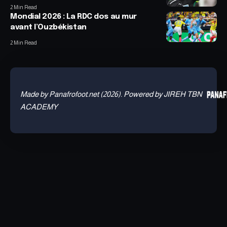
2 Min Read
Mondial 2026 : La RDC dos au mur
avant l’Ouzbékistan
2 Min Read
Made by Panafrofoot.net (2026). Powered by JIREH TBN
ACADEMY