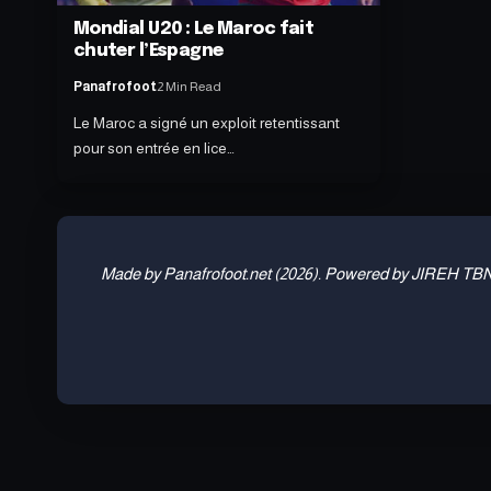
Mondial U20 : Le Maroc fait
chuter l’Espagne
Panafrofoot
2 Min Read
Le Maroc a signé un exploit retentissant
pour son entrée en lice…
Made by Panafrofoot.net (2026). Powered by JIREH