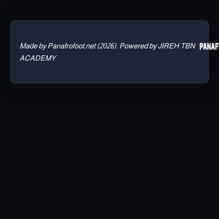
Made by Panafrofoot.net (2026). Powered by JIREH TBN
ACADEMY