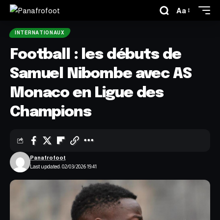
Aa
INTERNATIONAUX
Football : les débuts de
Samuel Nibombe avec AS
Monaco en Ligue des
Champions
Panafrofoot
Last updated: 02/03/2026 19:41