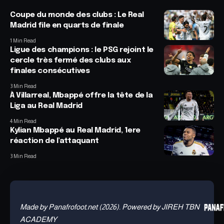
Coupe du monde des clubs : Le Real
Madrid file en quarts de finale
1 Min Read
Ligue des champions : le PSG rejoint le
cercle très fermé des clubs aux
finales consécutives
3 Min Read
À Villarreal, Mbappé offre la tête de la
Liga au Real Madrid
4 Min Read
Kylian Mbappé au Real Madrid, 1ere
réaction de l’attaquant
3 Min Read
Made by Panafrofoot.net (2026). Powered by JIREH TBN
ACADEMY