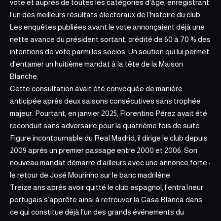
vote et
auprès de toutes
les catégories d’âge, enregistrant
l’un des meilleurs résultats électoraux de l’histoire du club.
Les enquêtes publiées avant le vote annonçaient déjà une
nette avance du président sortant, crédité de 60 à 70 % des
intentions de vote parmi les socios. Un soutien qui lui permet
d’entamer un huitième mandat à la tête de la Maison
Blanche.
Cette consultation avait été convoquée de manière
anticipée après deux saisons consécutives sans trophée
majeur. Pourtant, en janvier 2025, Florentino Pérez avait été
reconduit sans adversaire pour la quatrième fois de suite.
Figure incontournable du Real Madrid, il dirige le club depuis
2009
après un premier passage
entre 2000 et 2006. Son
nouveau mandat démarre d’ailleurs avec une annonce forte :
le retour de José Mourinho sur le banc madrilène.
Treize ans après avoir quitté le club espagnol, l’entraîneur
portugais s’apprête ainsi à retrouver la Casa Blanca dans
ce qui constitue déjà l’un des grands événements du