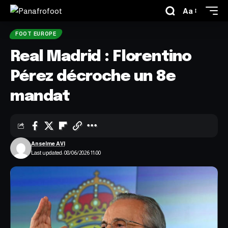
Aa
FOOT EUROPE
Real Madrid : Florentino
Pérez décroche un 8e
mandat
Anselme AVI
Last updated: 08/06/2026 11:00