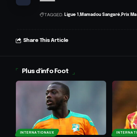
TAGGED:
Ligue 1
Mamadou Sangaré
Prix Ma
Share This Article
Plus d'info Foot
INTERNATIONAUX
INTERNAT