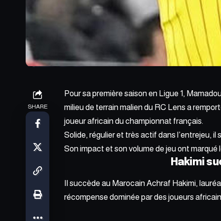
Pour sa première saison en Ligue 1, Mamadou 
milieu de terrain malien du RC Lens a remport
SHARE
joueur africain du championnat français.
Solide, régulier et très actif dans l’entrejeu,
Son impact et son volume de jeu ont marqué 
Hakimi s
Il succède au Marocain Achraf Hakimi, lauréat 
récompense dominée par des joueurs africains