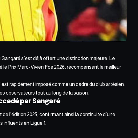
Sangaré s’est déjà offert une distinction majeure. Le
é le Prix Marc-Vivien Foé 2026,
récompensant
le meilleur
 il s’est rapidement imposé comme un cadre du club artésien.
les observateurs tout au long
de la saison.
uccedé par Sangaré
de l’édition 2025, confirmant ainsi la continuité d’une
 influents en Ligue 1.