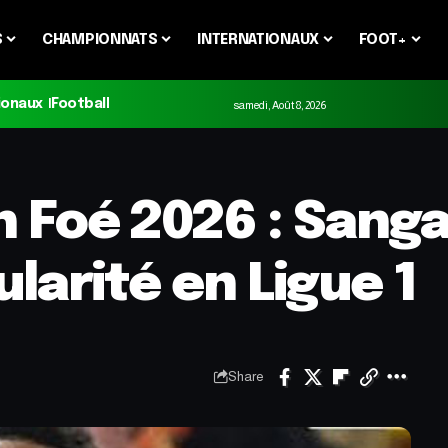
S
CHAMPIONNATS
INTERNATIONAUX
FOOT+
ionaux
Football
samedi, Août 8, 2026
n Foé 2026 : Sanga
ularité en Ligue 1
Share