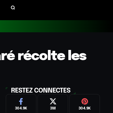
ré récolte les
RESTEZ CONNECTES
304.9K
3M
304.9K