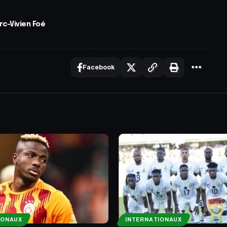
rc-Vivien Foé
Facebook
IONAUX
INTERNATIONAUX